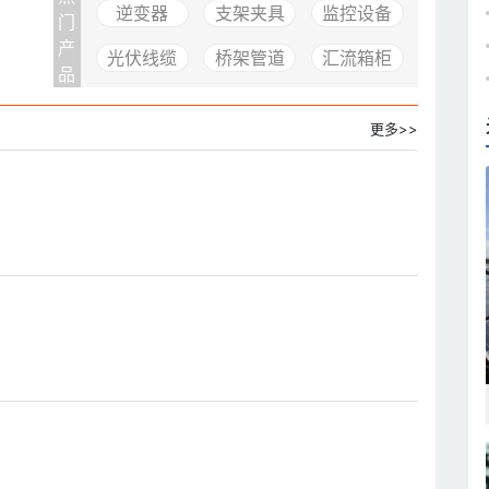
逆变器
支架夹具
监控设备
门
产
光伏线缆
桥架管道
汇流箱柜
品
更多>>