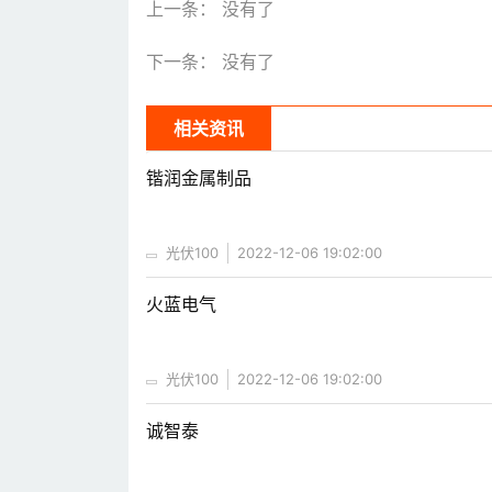
上一条： 没有了
下一条： 没有了
相关资讯
锴润金属制品
光伏100
2022-12-06 19:02:00
火蓝电气
光伏100
2022-12-06 19:02:00
诚智泰