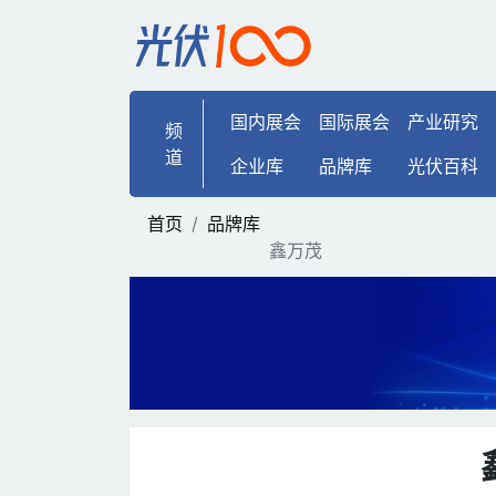
鑫万茂 | 光伏100
国内展会
国际展会
产业研究
频
道
企业库
品牌库
光伏百科
首页
品牌库
鑫万茂