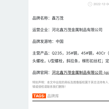
2022-12-0
品牌名称：鑫万茂
运营企业：河北鑫万茂金属制品有限公司
品牌发源地：中国
主营产品：Q235，35#钢，45#钢，40Cr（
头螺栓，U型螺栓，斜拉条，梯形扣丝杠；
品牌官网：
河北鑫万茂金属制品有限公司 (qian
特别声明：本文中出现的商标及图像版权属于其合法持有人
错或侵权请联系我们删除！
TAGS:
品牌库