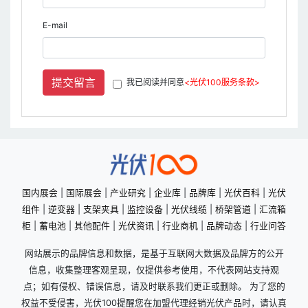
E-mail
提交留言
我已阅读并同意
<光伏100服务条款>
国内展会
|
国际展会
|
产业研究
|
企业库
|
品牌库
|
光伏百科
|
光伏
组件
|
逆变器
|
支架夹具
|
监控设备
|
光伏线缆
|
桥架管道
|
汇流箱
柜
|
蓄电池
|
其他配件
|
光伏资讯
|
行业商机
|
品牌动态
|
行业问答
网站展示的品牌信息和数据，是基于互联网大数据及品牌方的公开
信息，收集整理客观呈现，仅提供参考使用，不代表网站支持观
点；如有侵权、错误信息，请及时联系我们更正或删除。 为了您的
权益不受侵害，光伏100提醒您在加盟代理经销光伏产品时，请认真