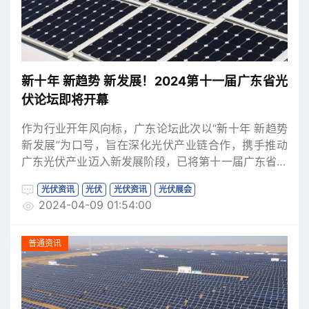
新十年 新趋势 新发展！2024第十一届广东省光
伏论坛即将开幕
作为行业开年风向标，广东论坛此次以“新十年 新趋势
新发展”为口号，旨在深化光伏产业链合作，携手推动
广东光伏产业迈入新发展阶段，已将第十一届广东省光
伏论坛定于2024年3月20日-21日在广州召开。
光伏资讯
光伏
光伏资讯
光伏展会
2024-04-09 01:54:00
普通资讯