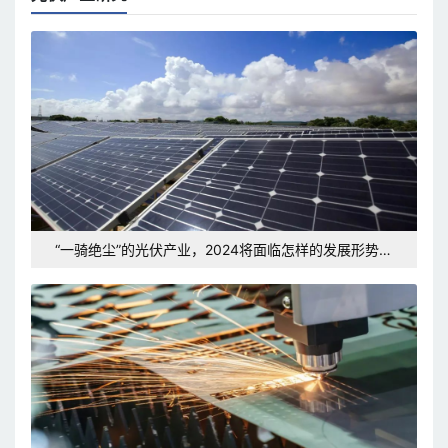
“一骑绝尘”的光伏产业，2024将面临怎样的发展形势和
挑战？