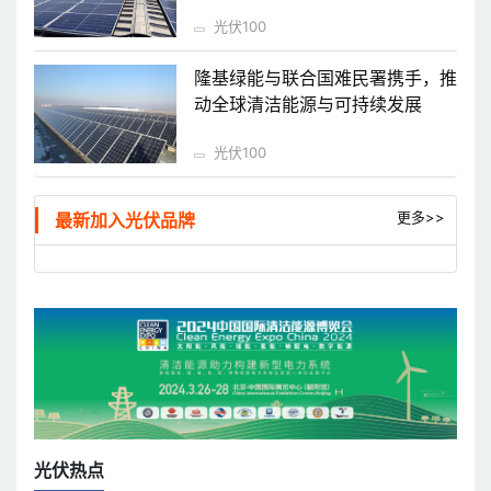
光伏100
隆基绿能与联合国难民署携手，推
动全球清洁能源与可持续发展
光伏100
更多>>
最新加入光伏品牌
光伏热点