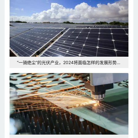
“一骑绝尘”的光伏产业，2024将面临怎样的发展形势和
挑战？