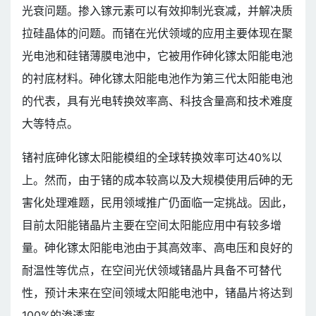
光衰问题。掺入镓元素可以有效抑制光衰减，并解决质
拉硅晶体的问题。而锗在光伏领域的应用主要体现在聚
光电池和硅锗薄膜电池中，它被用作砷化镓太阳能电池
的衬底材料。砷化镓太阳能电池作为第三代太阳能电池
的代表，具有光电转换效率高、科技含量高和技术难度
大等特点。
锗衬底砷化镓太阳能模组的全球转换效率可达40%以
上。然而，由于锗的成本较高以及大规模使用后砷的无
害化处理难题，民用领域推广仍面临一定挑战。因此，
目前太阳能锗晶片主要在空间太阳能应用中有较多增
量。砷化镓太阳能电池由于其高效率、高电压和良好的
耐温性等优点，在空间光伏领域锗晶片具备不可替代
性，预计未来在空间领域太阳能电池中，锗晶片将达到
100%的渗透率。