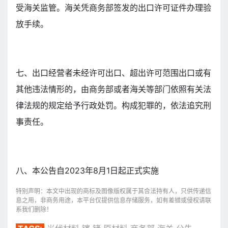
受海关监管。海关凭商务部签发的出口许可证件办理验
放手续。
七、出口经营者未经许可出口、超出许可范围出口或有
其他违法情形的，由商务部或者海关等部门依照有关法
律法规的规定给予行政处罚。构成犯罪的，依法追究刑
事责任。
八、本公告自2023年8月1日起正式实施
特别声明：本文中出现的商标及图像版权属于其合法持有人，只供传递信
息之用，非商务用途，本平台仅提供信息存储服务，如有差错或侵权请联
系我们删除！