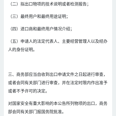
（二）拟出口物项的技术说明或者检测报告；
（三）最终用户和最终用途证明；
（四）进口商和最终用户情况介绍；
（五）申请人的法定代表人、主要经营管理人以及经办
人的身份证明。
三、商务部应当自收到出口申请文件之日起进行审查，
或者会同有关部门进行审查，并在法定时限内作出准予
或者不予许可的决定。
对国家安全有重大影响的本公告所列物项的出口，商务
部会同有关部门报国务院批准。