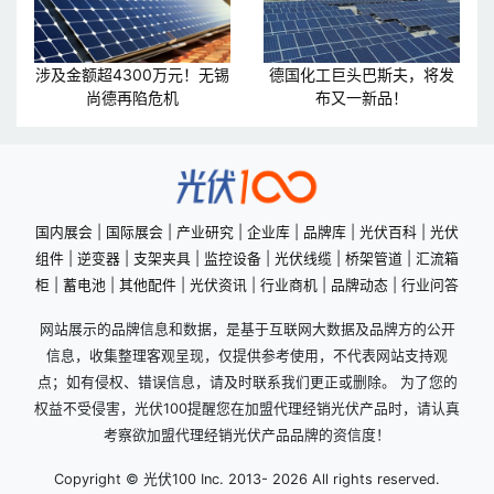
涉及金额超4300万元！无锡
德国化工巨头巴斯夫，将发
尚德再陷危机
布又一新品！
国内展会
|
国际展会
|
产业研究
|
企业库
|
品牌库
|
光伏百科
|
光伏
组件
|
逆变器
|
支架夹具
|
监控设备
|
光伏线缆
|
桥架管道
|
汇流箱
柜
|
蓄电池
|
其他配件
|
光伏资讯
|
行业商机
|
品牌动态
|
行业问答
网站展示的品牌信息和数据，是基于互联网大数据及品牌方的公开
信息，收集整理客观呈现，仅提供参考使用，不代表网站支持观
点；如有侵权、错误信息，请及时联系我们更正或删除。 为了您的
权益不受侵害，光伏100提醒您在加盟代理经销光伏产品时，请认真
考察欲加盟代理经销光伏产品品牌的资信度！
Copyright © 光伏100 Inc. 2013-
2026 All rights reserved.