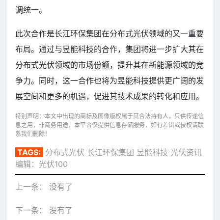
调统一。
此次合作是长江环保集团在分布式光伏领域的又一重要
布局。通过与昱能科技的合作，集团将进一步扩大其在
分布式光伏领域的市场份额，提升其在新能源领域的竞
争力。同时，这一合作也将为昱能科技提供更广阔的发
展空间和更多的机遇，促进其技术成果的转化和应用。
特别声明：本文中出现的商标及图像版权属于其合法持有人，只供传递信
息之用，非商务用途，本平台仅提供信息存储服务，如有差错或侵权请联
系我们删除！
TAGS:
分布式光伏
长江环保集团
昱能科技
光伏资讯
编辑：光伏100
上一条： 没有了
下一条： 没有了