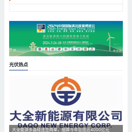
光伏热点
大全能源多晶硅连签两单，细算今年狂揽近4000亿元