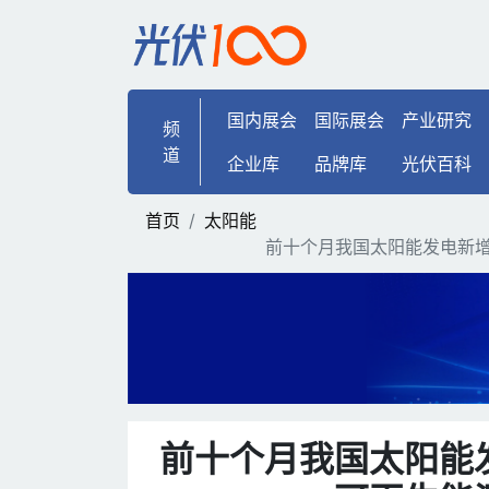
前十个月我国太阳能发电新
国内展会
国际展会
产业研究
频
道
企业库
品牌库
光伏百科
首页
太阳能
前十个月我国太阳能发电新
前十个月我国太阳能