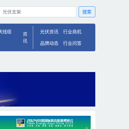
能源发展势头强劲 | 光
搜索
伏线缆
光伏资讯
行业商机
资
讯
品牌动态
行业问答