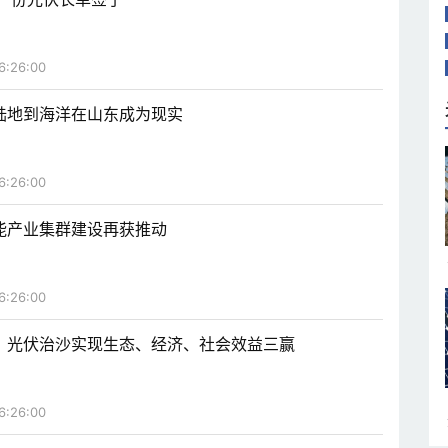
6:26:00
陆地到海洋在山东成为现实
6:26:00
能产业集群建设再获推动
6:26:00
，光伏治沙实现生态、经济、社会效益三赢
6:26:00