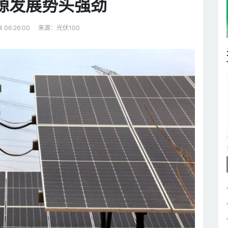
源发展势头强劲
来源：光伏100
4 06:26:00