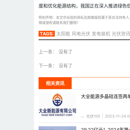
度和优化能源结构，我国正在深入推进绿色
特别声明：本文中出现的商标及图像版权属于其合法持有人
错或侵权请联系我们删除！
TAGS:
太阳能
风电光伏
发电装机
光伏资
上一条： 没有了
下一条： 没有了
相关资讯
大全能源多晶硅连签两单
光伏100
2023-11-24 0
29.22亿元！2024