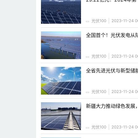
光伏100
2023-11-24 0
全国首个！光伏发电从
光伏100
2023-11-24 0
全省先进光伏与新型储
光伏100
2023-11-24 0
新疆大力推动绿色发展
光伏100
2023-11-24 0