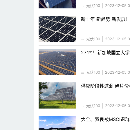
光伏100
2023-12-05 0
新十年 新趋势 新发展
光伏100
2023-12-05 0
27.1%！新加坡国立
光伏100
2023-12-05 0
供应阶段性过剩 硅片价格
光伏100
2023-12-05 0
大全、双良被MSCI退