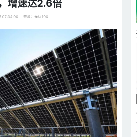
，增速达2.6倍
来源：光伏100
5 07:34:00