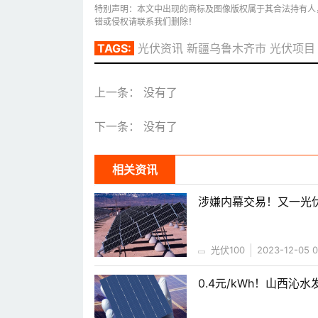
特别声明：本文中出现的商标及图像版权属于其合法持有人
错或侵权请联系我们删除！
TAGS:
光伏资讯
新疆乌鲁木齐市
光伏项目
上一条： 没有了
下一条： 没有了
相关资讯
涉嫌内幕交易！又一光
光伏100
2023-12-05 0
0.4元/kWh！山西沁