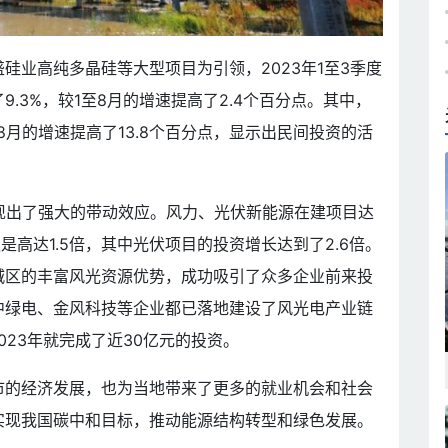
硅业高纯多晶硅等大型项目为引领，2023年1至3季度
.3%，较1至8月的增速提高了2.4个百分点。其中，
8月的增速提高了13.8个百分点，显示出民间投资的活
现出了强大的带动效应。风力、光伏新能源在建项目达
是高达1.5倍，其中光伏项目的投资增长达到了2.6倍。
城区的丰富风光资源优势，成功吸引了众多企业前来投
中绿电、金风科技等企业都已落地建设了风光电产业链
023年就完成了近30亿元的投资。
市的经济发展，也为当地带来了更多的就业机会和社会
实现我国碳中和目标，推动能源结构转型和绿色发展。