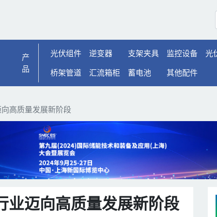
向高质量发展新阶段 | 光
光伏组件
逆变器
支架夹具
监控设备
光
产
品
桥架管道
汇流箱柜
蓄电池
其他配件
迈向高质量发展新阶段
行业迈向高质量发展新阶段