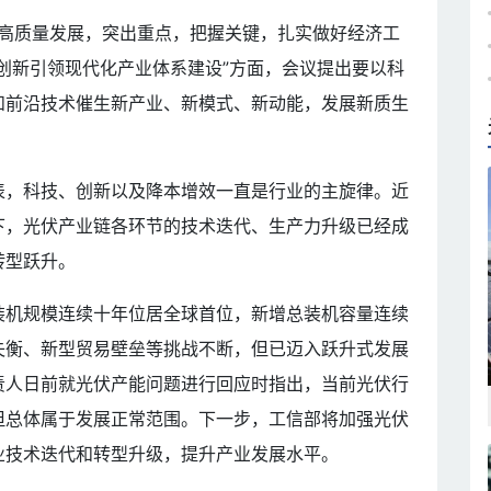
动高质量发展，突出重点，把握关键，扎实做好经济工
创新引领现代化产业体系建设”方面，会议提出要以科
和前沿技术催生新产业、新模式、新动能，发展新质生
表，科技、创新以及降本增效一直是行业的主旋律。近
下，光伏产业链各环节的技术迭代、生产力升级已经成
转型跃升。
装机规模连续十年位居全球首位，新增总装机容量连续
失衡、新型贸易壁垒等挑战不断，但已迈入跃升式发展
责人日前就光伏产能问题进行回应时指出，当前光伏行
但总体属于发展正常范围。下一步，工信部将加强光伏
业技术迭代和转型升级，提升产业发展水平。