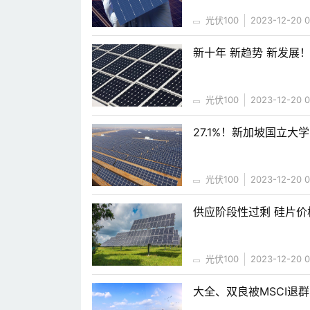
光伏100
2023-12-20 0
新十年 新趋势 新发展
光伏100
2023-12-20 0
27.1%！新加坡国立
光伏100
2023-12-20 0
供应阶段性过剩 硅片价格
光伏100
2023-12-20 0
大全、双良被MSCI退