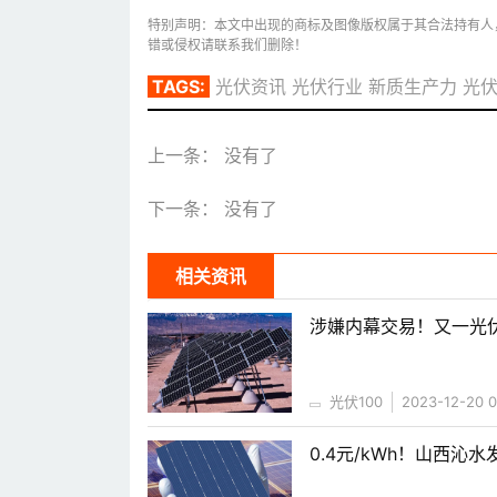
特别声明：本文中出现的商标及图像版权属于其合法持有人
错或侵权请联系我们删除！
TAGS:
光伏资讯
光伏行业
新质生产力
光
上一条： 没有了
下一条： 没有了
相关资讯
涉嫌内幕交易！又一光
光伏100
2023-12-20 0
0.4元/kWh！山西沁