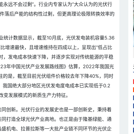
能永远不会过剩”。行业内专家认为“大众认为的光伏行
组件落后产能的结构性过剩，但更高理论极限转换效率的
工业统计数据显示，截至10月底，光伏发电装机容量5.36
同比增速最快，且增速维持在四成以上，呈现出“低占比
同时，发电成本快速下降，并逐步实现对传统能源的平稳
023年中国光伏产业发展路线图》估算，2022年我国光
得关注的是，截至目前光伏组件价格较去年下降40%，同时
，我国绝大部分地区光伏发电度电成本已实现低于0.2
了改变发展模式的新质生产力特征。
共同创新。光伏行业的发展史也是一部创新史，秉持着
共同打造全球光伏产业高地。也正是由于隆基绿能、通
晶盛机电、拉普拉斯等一大批产业链不同环节的光伏企