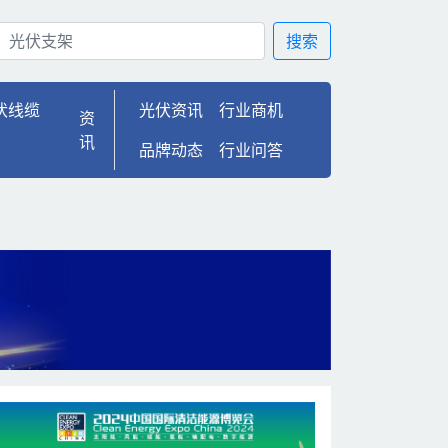
伏100
搜索
伏线缆
光伏资讯
行业商机
资
讯
品牌动态
行业问答