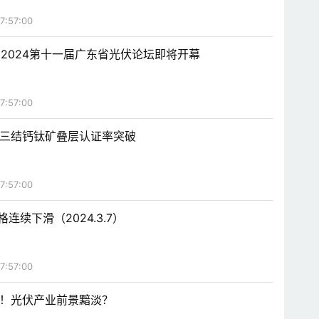
7:57:00
！2024第十一届广东省光伏论坛即将开幕
7:57:00
大学三结钙钛矿叠层认证率突破
7:57:00
连续下滑（2024.3.7）
7:57:00
群！光伏产业前景黯淡？