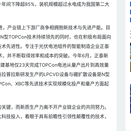
年间下降超85%，装机规模超过水电成为我国第二大
”迈进，产业链上下游厂商争相拥抱新技术与先进产能。目
N型TOPCon技术持续领先的同时，也在积极布局面向
技术先进性。专注于光伏电池组件的智能制造企业正泰
n技术，并不断取得效率和成本的突破。今年6月，正泰新
，新建基地仅23天完成TOPCon电池从量产出片到高效量
拉普拉斯研发生产的LPCVD设备与硼扩散设备是N型
Con、XBC等先进技术实现规模化投产和量产方面起
的关键，而新质生产力离不开产业链企业的共同努力。
大科技投入，着眼于具有前瞻性引领性颠覆性的技术，