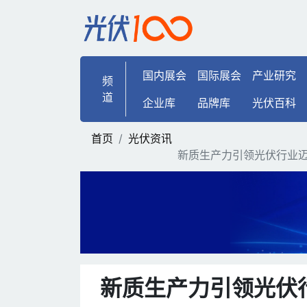
新质生产力引领光伏行业迈
国内展会
国际展会
产业研究
频
道
企业库
品牌库
光伏百科
首页
光伏资讯
新质生产力引领光伏行业
新质生产力引领光伏