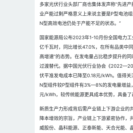
多家光伏行业头部厂商也集体发声称“先进产
业产能过剩严格意义上来说主要是P型电池
N型高效电池仍处于产能不足的状态。”
国家能源局公布2023年1-10月份全国电力
亿千瓦时，同比增长47.0%，在所有品类中
高增速”的态势。在发电量占比稳步提升的
过渡替代。据中国光伏行业协会《2022—2
伏平准发电成本已降至0.18元/kWh。值
N型组件较P型组件有3%—8%的发电量增益
元/kWh，较传统能源更具成本优势，具备
新质生产力形成背后需产业链上下游企业的
降本增效的宗旨，产业链上下游紧密协作，
威股份、晶科能源、正泰新能、天合光能、