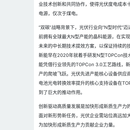
业技术创新和共同协作，使得光伏度电成本十
电源，仅次于煤电。
“双碳”战略背景下，光伏行业向“N型时代
前拥有全球最大N型产能的晶科能源，在实现
未来的中长期技术提效方案，以保证持续的
新能早在2020年就着手研发N型TOPCo
能凭借行业领先的TOPCon 3.0工艺路线
产的爬坡飞跃。光伏先进产能核心设备供应商
电池光电转换效率提升的核心支持设备在TOP
到了巨大的推动作用。
创新驱动高质量发展是加快形成新质生产力
面对新形势新任务，光伏企业需站位高远加
为加快形成新质生产力贡献企业力量。