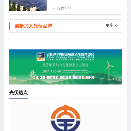
光伏100
更多>>
最新加入光伏品牌
光伏热点