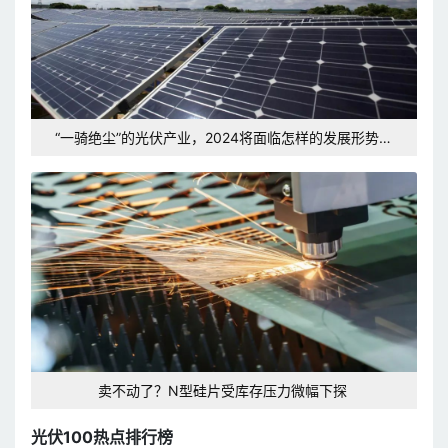
“一骑绝尘”的光伏产业，2024将面临怎样的发展形势和
挑战？
卖不动了？N型硅片受库存压力微幅下探
光伏100热点排行榜