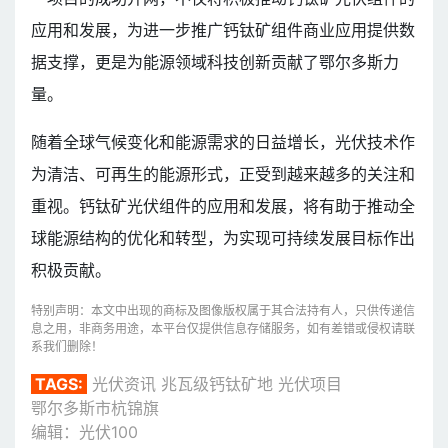
应用和发展，为进一步推广钙钛矿组件商业应用提供数
据支撑，更是为能源领域科技创新贡献了鄂尔多斯力
量。
随着全球气候变化和能源需求的日益增长，光伏技术作
为清洁、可再生的能源形式，正受到越来越多的关注和
重视。钙钛矿光伏组件的应用和发展，将有助于推动全
球能源结构的优化和转型，为实现可持续发展目标作出
积极贡献。
特别声明：本文中出现的商标及图像版权属于其合法持有人，只供传递信
息之用，非商务用途，本平台仅提供信息存储服务，如有差错或侵权请联
系我们删除！
TAGS:
光伏资讯
兆瓦级钙钛矿地
光伏项目
鄂尔多斯市杭锦旗
编辑：光伏100