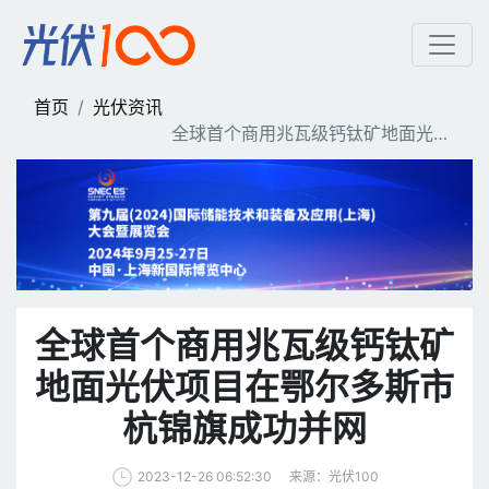
全球首个商用兆瓦级钙钛矿
首页
光伏资讯
全球首个商用兆瓦级钙钛矿地面光伏
项目在鄂尔多斯市杭锦旗成功并网
全球首个商用兆瓦级钙钛矿
地面光伏项目在鄂尔多斯市
杭锦旗成功并网
来源：光伏100
2023-12-26 06:52:30