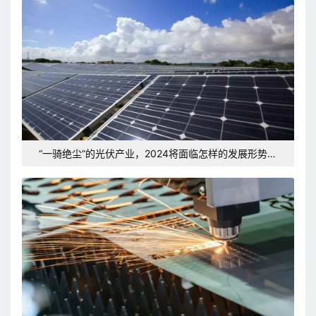
“一骑绝尘”的光伏产业，2024将面临怎样的发展形势和
挑战？