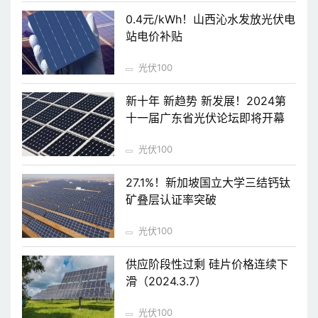
0.4元/kWh！山西沁水发放光伏电
站电价补贴
光伏100
新十年 新趋势 新发展！2024第
十一届广东省光伏论坛即将开幕
光伏100
27.1%！新加坡国立大学三结钙钛
矿叠层认证率突破
光伏100
供应阶段性过剩 硅片价格连续下
滑（2024.3.7）
光伏100