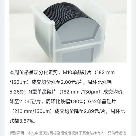
本周价格呈现分化走势，M10单晶
硅片
（182 mm
/150μm）成交均价涨至2.00元/片，周环比涨幅
5.26%；N型单晶硅片（182 mm /130μm）成交均价
降至2.06元/片，周环比跌幅1.90%；G12单晶硅片
（210 mm/150μm）成交均价降至2.89元/片，周环比
跌幅3.67%。
特别声明：本文中出现的商标及图像版权属于其合法持有人，只供传递信