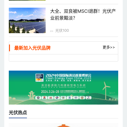
大全、双良被MSCI退群！光伏产
业前景黯淡？
光伏100
更多>>
最新加入光伏品牌
光伏热点