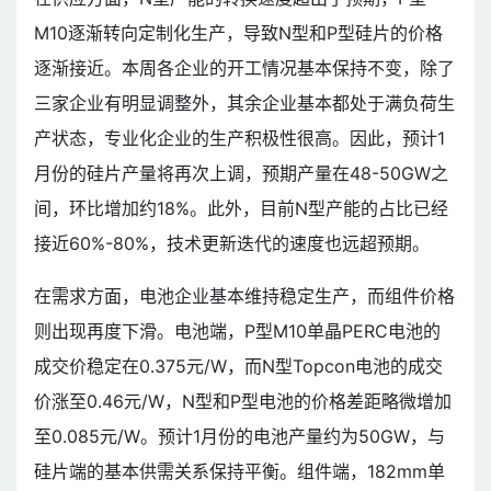
M10逐渐转向定制化生产，导致N型和P型硅片的价格
逐渐接近。本周各企业的开工情况基本保持不变，除了
三家企业有明显调整外，其余企业基本都处于满负荷生
产状态，专业化企业的生产积极性很高。因此，预计1
月份的硅片产量将再次上调，预期产量在48-50GW之
间，环比增加约18%。此外，目前N型产能的占比已经
接近60%-80%，技术更新迭代的速度也远超预期。
在需求方面，电池企业基本维持稳定生产，而组件价格
则出现再度下滑。电池端，P型M10单晶PERC电池的
成交价稳定在0.375元/W，而N型Topcon电池的成交
价涨至0.46元/W，N型和P型电池的价格差距略微增加
至0.085元/W。预计1月份的电池产量约为50GW，与
硅片端的基本供需关系保持平衡。组件端，182mm单