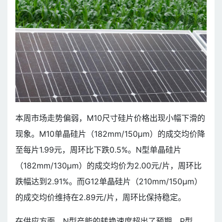
本周市场走势偏弱，M10尺寸硅片价格出现小幅下滑的
现象。M10单晶硅片（182mm/150μm）的成交均价降
至每片1.99元，周环比下跌0.5%。N型单晶硅片
（182mm/130μm）的成交均价为2.00元/片，周环比
跌幅达到2.91%。而G12单晶硅片（210mm/150μm）
的成交均价维持在2.89元/片，周环比保持稳定。
在供应方面，N型产能的转换速度超出了预期，P型