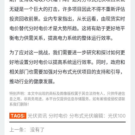
无疑是一个巨大的打击，许多项目因此不得不重新评估
投资回收前景。业内专家指出，从长远看，由现货实时
电价替代分时电价才是大势所趋。这将有助于更好地平
衡电力供需关系，提高电力系统的整体运行效率。
为了应对这一挑战，我们需要进一步研究和探讨如何更
好地设置分时电价以提高系统运行效率。同时，政府和
相关部门也需要加强对分布式光伏项目的支持和引导，
推动行业的健康发展。
特别声明：本文中出现的商标及图像版权属于其合法持有人，只供传递信
息之用，非商务用途，本平台仅提供信息存储服务，如有差错或侵权请联
系我们删除！
TAGS:
光伏资讯
分时电价
分布式光伏
编辑：光伏100
上一条： 没有了