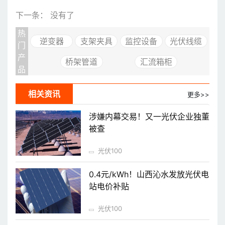
下一条： 没有了
热
逆变器
支架夹具
监控设备
光伏线缆
门
产
桥架管道
汇流箱柜
品
相关资讯
更多>>
涉嫌内幕交易！又一光伏企业独董
被查
光伏100
0.4元/kWh！山西沁水发放光伏电
站电价补贴
光伏100