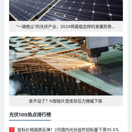
“一骑绝尘”的光伏产业，2024将面临怎样的发展形势和
挑战？
卖不动了？N型硅片受库存压力微幅下探
光伏100热点排行榜
1
投标价格超跌反弹！2月国内光伏组件招标量下滑35.5%