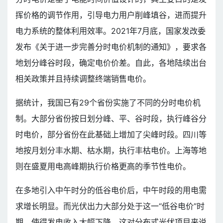
挥价格的调节作用，引导电力用户削峰填谷，进而提升
电力系统的整体利用效率。2021年7月底，国家发改委
发布《关于进一步完善分时电价机制的通知》，要求各
地划分峰谷时段，确定电价价差。自此，各地陆续出台
相关政策并且持续调整终端销售电价。
据统计，我国已有29个省份实施了不同的分时电价机
制。大部分省份按日划分峰、平、谷时段，执行峰谷分
时电价，部分省份在此基础上增加了尖峰时段。四川等
地按月划分丰水期、枯水期，执行丰枯电价。上海等地
则在盛夏用电高峰期执行价格更高的季节性电价。
在多地引入中午时分的低谷电价后，中午时段的用电需
求增长明显。而光伏出力大部分处于这一“低谷电价”时
期，使得发电收入大幅下降。这对分布式光伏项目来说