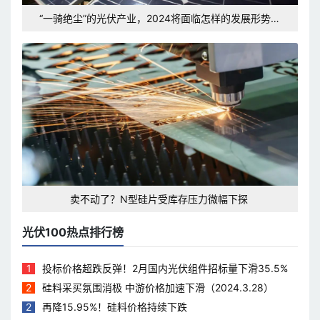
“一骑绝尘”的光伏产业，2024将面临怎样的发展形势和
挑战？
卖不动了？N型硅片受库存压力微幅下探
光伏100热点排行榜
1
投标价格超跌反弹！2月国内光伏组件招标量下滑35.5%
2
硅料采买氛围消极 中游价格加速下滑（2024.3.28）
2
再降15.95%！硅料价格持续下跌