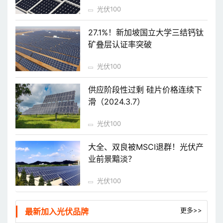
光伏100
27.1%！新加坡国立大学三结钙钛
矿叠层认证率突破
光伏100
供应阶段性过剩 硅片价格连续下
滑（2024.3.7）
光伏100
大全、双良被MSCI退群！光伏产
业前景黯淡？
光伏100
更多>>
最新加入光伏品牌