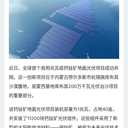
近日，全球首个商用兆瓦级钙钛矿地面光伏项目成功并
网。这一创新项目位于内蒙古鄂尔多斯市杭锦旗库布其
沙漠腹地，是蒙西基地库布其200万千瓦光伏治沙项目
的重要部分。
该钙钛矿地面光伏项目装机容量为1兆瓦，占地40亩，
共安装了11200块钙钛矿光伏组件。这些组件采用了新
型的太阳能电池材料——钙钛矿，被视为未来光伏技术