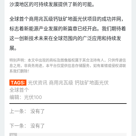
沙漠地区的可持续发展提供了新的可能。
全球首个商用兆瓦级钙钛矿地面光伏项目的成功并网，
标志着新能源产业发展的新篇章已经开启。我们期待着
这一创新技术未来在全球范围内的广泛应用和持续发
展。
特别声明：本文中出现的商标及图像版权属于其合法持有人，只供传递信
息之用，非商务用途，本平台仅提供信息存储服务，如有差错或侵权请联
系我们删除！
TAGS:
光伏资讯
商用兆瓦级
钙钛矿地面光伏
全球首个
编辑：光伏100
上一条： 没有了
下一条： 没有了