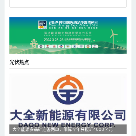
光伏热点
大全能源多晶硅连签两单，细算今年狂揽近4000亿元