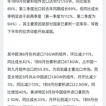
年1到9月份累积组件出口达到121.5GW，同比成长
89%；第三季度出口较去年同期成长69%，但同比成长
率明显逊于前两季度（第一季度为112%、第二季度为
94%），其主要原因是部分国家已累积一定库存，导致
下半年的拉货动能开始减弱。
其中欧洲9月份共进口7.6GW的组件，环比减少11%，
同比成长82%，1到9月份累积进口67.8GW，占中国一
到九月组件出口的55.8%，为目前最主要出口市场。而
亚太地区9月共从中国进口1.8GW的组件，月环比减少
3%，同比减少13%；1到9月份累积进口22.9GW，同
比增加40%。美洲地区9月份中国组件进口量则为
2.1GW，同比成长33%，月环比则减少12%，1到9月份