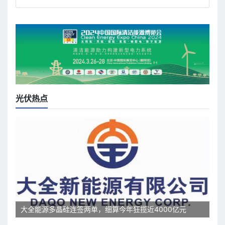
光伏热点
大全能源多晶硅连签两单，细算今年狂揽近4000亿元