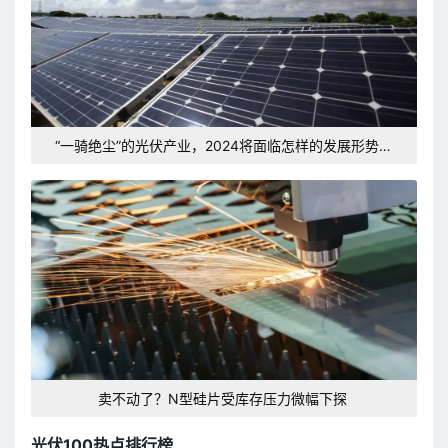
“一骑绝尘”的光伏产业，2024将面临怎样的发展形势和
挑战？
卖不动了？N型硅片受库存压力微幅下探
光伏100热点排行榜