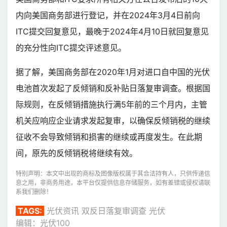
内向美国商务部进行登记，并在2024年3月4日前向
ITC提交回复意见，最晚于2024年4月10日就回复意见
的充分性向ITC提交评述意见。
据了解，美国商务部在2020年1月对进口自中国的光伏
电池首次发起了反倾销和反补贴日落复审调查。根据国
际规则，在反倾销措施执行满5年前的三个月内，主管
机关应响应企业请求发起复审，以确保反倾销税的继续
征收不会导致倾销和损害的继续或再度发生。在此期
间，原先的反倾销税将继续有效。
特别声明：本文中出现的商标及图像版权属于其合法持有人，只供传递信
息之用，非商务用途，本平台仅提供信息存储服务，如有差错或侵权请联
系我们删除！
TAGS:
光伏资讯
双反日落复审调查
光伏
编辑：光伏100