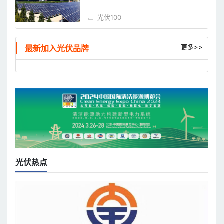
光伏100
更多>>
最新加入光伏品牌
光伏热点