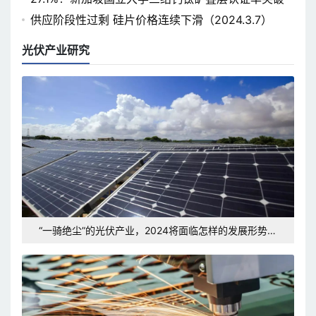
供应阶段性过剩 硅片价格连续下滑（2024.3.7）
光伏产业研究
“一骑绝尘”的光伏产业，2024将面临怎样的发展形势和
挑战？