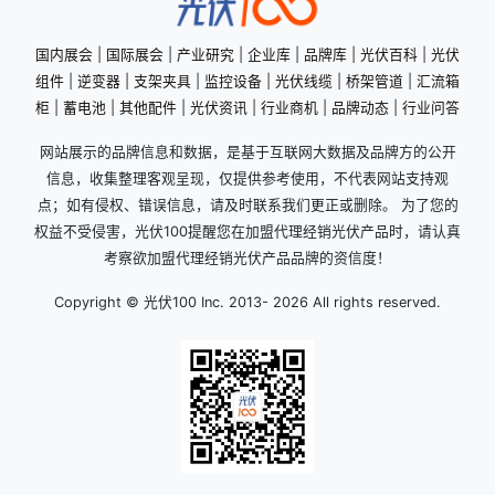
国内展会
|
国际展会
|
产业研究
|
企业库
|
品牌库
|
光伏百科
|
光伏
组件
|
逆变器
|
支架夹具
|
监控设备
|
光伏线缆
|
桥架管道
|
汇流箱
柜
|
蓄电池
|
其他配件
|
光伏资讯
|
行业商机
|
品牌动态
|
行业问答
网站展示的品牌信息和数据，是基于互联网大数据及品牌方的公开
信息，收集整理客观呈现，仅提供参考使用，不代表网站支持观
点；如有侵权、错误信息，请及时联系我们更正或删除。 为了您的
权益不受侵害，光伏100提醒您在加盟代理经销光伏产品时，请认真
考察欲加盟代理经销光伏产品品牌的资信度！
Copyright © 光伏100 Inc. 2013-
2026 All rights reserved.