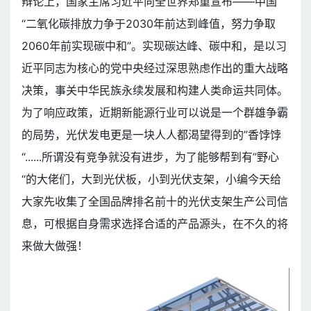
辩论上，国家主席习近平向全世界郑重宣布——中国
“二氧化碳排放力争于2030年前达到峰值，努力争取
2060年前实现碳中和”。实现碳达峰、碳中和，是以习
近平同志为核心的党中央经过深思熟虑作出的重大战略
决策，事关中华民族永续发展和构建人类命运共同体。
为了响应政策，近期新能源行业可以说是一个群雄争霸
的局势，光伏发电更是一块人人都渴望得到的”香饽饽
“......所谓没有竞争就没有进步，为了能够帮到有”野心
“的大佬们，大到光伏板，小到光伏支架，小编今天给
大家先收集了全国品牌排名前十的光伏支架生产公司信
息，可根据自身需求选择合适的产品源头，在不久的将
来做大做强！