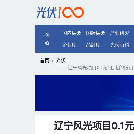
辽宁风光项目0.1元1度电
国内展会
国际展会
产业研究
频
道
企业库
品牌库
光伏百科
首页
光伏
辽宁风光项目0.1元1度电的低
辽宁风光项目0.1