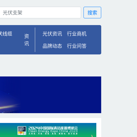
00
搜索
伏线缆
光伏资讯
行业商机
资
讯
品牌动态
行业问答