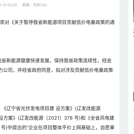
来源：光伏100
1 10:52:00
于征求对《关于暂停我省新能源项目贡献低价电量政策的通
我省新能源健康快速发展，保持我省政策连续性，经会
力公司，并经省政府同意，拟对涉及贡献低价电量政策
《辽宁省光伏发电项目建 设方案》(辽发改能源
建设方案》(辽发改能源〔2021〕378 号)和《全省风电建
5 号)中提出的“企业在项目整体平价上网基础上，自愿拿