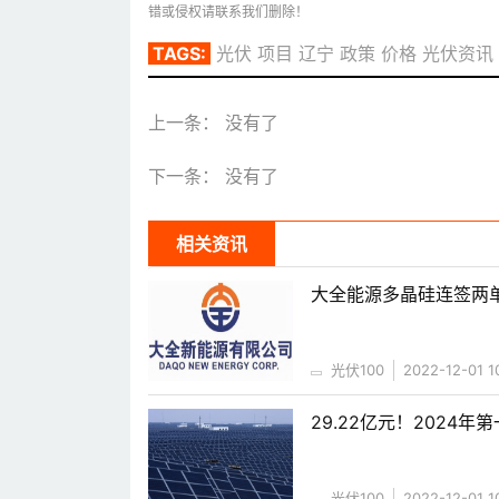
错或侵权请联系我们删除！
TAGS:
光伏
项目
辽宁
政策
价格
光伏资讯
上一条： 没有了
下一条： 没有了
相关资讯
大全能源多晶硅连签两单
光伏100
2022-12-01 1
29.22亿元！2024
光伏100
2022-12-01 1