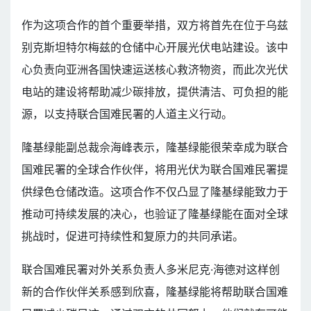
作为这项合作的首个重要举措，双方将首先在位于乌兹
别克斯坦特尔梅兹的仓储中心开展光伏电站建设。该中
心负责向亚洲各国快速运送核心救济物资，而此次光伏
电站的建设将帮助减少碳排放，提供清洁、可负担的能
源，以支持联合国难民署的人道主义行动。
隆基绿能副总裁佘海峰表示，隆基绿能很荣幸成为联合
国难民署的全球合作伙伴，将用光伏为联合国难民署提
供绿色仓储改造。这项合作不仅凸显了隆基绿能致力于
推动可持续发展的决心，也验证了隆基绿能在面对全球
挑战时，促进可持续性和复原力的共同承诺。
联合国难民署对外关系负责人多米尼克·海德对这样创
新的合作伙伴关系感到欣喜，隆基绿能将帮助联合国难