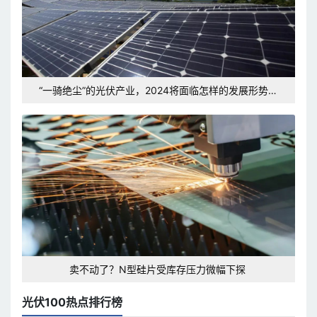
“一骑绝尘”的光伏产业，2024将面临怎样的发展形势和
挑战？
卖不动了？N型硅片受库存压力微幅下探
光伏100热点排行榜