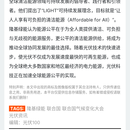
全球清洁能源领域可持续发展的倡导者、践行者和引领
者。他们提出了“LIGHT”可持续发展理念，目标就是“让
人人享有可负担的清洁能源（Affordable for All）”。
隆基绿能认为能源公平在于为全人类提供清洁、可负担
与无歧视的能源服务，更公平的清洁能源供给，将成为
推动全球协同发展的最佳选择。随着光伏技术的快速进
步，使光伏不仅成为发展速度最快的可再生能源，也成
为全球绝大多数国家和地区最经济的电力能源，光伏科
技正在加速全球能源公平的实现。
特别声明：本文中出现的商标及图像版权属于其合法持有人，只供传递信
息之用，非商务用途，本平台仅提供信息存储服务，如有差错或侵权请联
系我们删除！
TAGS:
隆基绿能
联合国
联合国气候变化大会
光伏资讯
编辑：光伏100