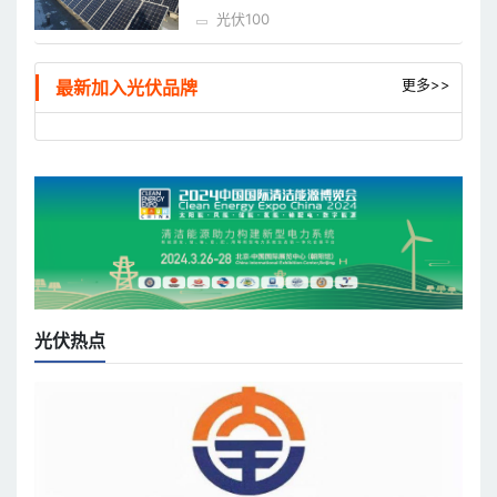
光伏100
更多>>
最新加入光伏品牌
光伏热点