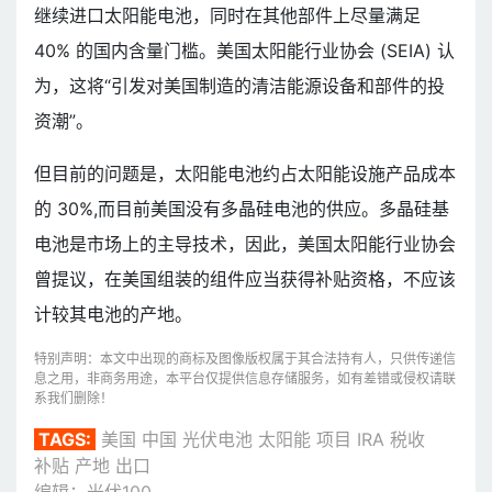
继续进口太阳能电池，同时在其他部件上尽量满足
40% 的国内含量门槛。美国太阳能行业协会 (SEIA) 认
为，这将“引发对美国制造的清洁能源设备和部件的投
资潮”。
但目前的问题是，太阳能电池约占太阳能设施产品成本
的 30%,而目前美国没有多晶硅电池的供应。多晶硅基
电池是市场上的主导技术，因此，美国太阳能行业协会
曾提议，在美国组装的组件应当获得补贴资格，不应该
计较其电池的产地。
特别声明：本文中出现的商标及图像版权属于其合法持有人，只供传递信
息之用，非商务用途，本平台仅提供信息存储服务，如有差错或侵权请联
系我们删除！
TAGS:
美国
中国
光伏电池
太阳能
项目
IRA
税收
补贴
产地
出口