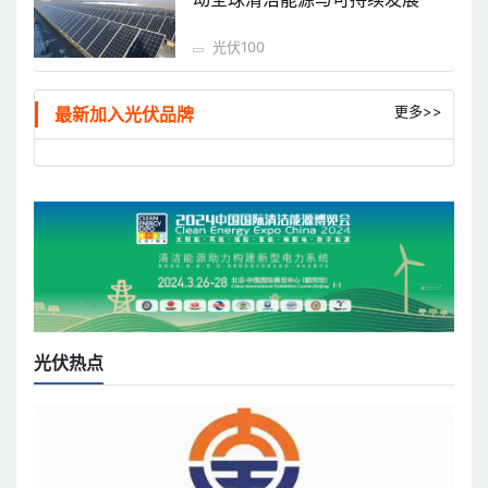
光伏100
更多>>
最新加入光伏品牌
光伏热点