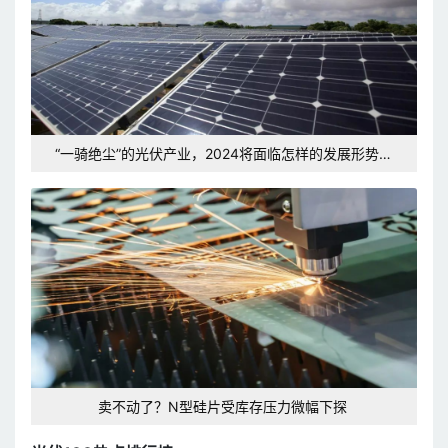
“一骑绝尘”的光伏产业，2024将面临怎样的发展形势和
挑战？
卖不动了？N型硅片受库存压力微幅下探