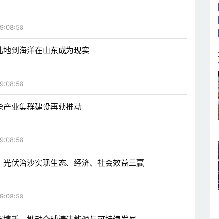
9:08:58
陆地到海洋在山东成为现实
9:08:58
能产业集群建设再获推动
9:08:58
，光伏治沙实现生态、经济、社会效益三赢
9:08:58
署携手，推动全球清洁能源与可持续发展