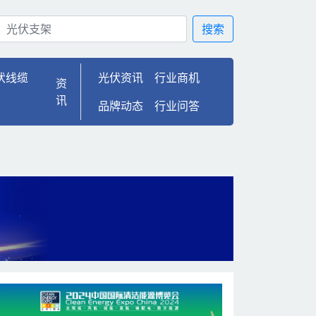
| 光伏100
搜索
伏线缆
光伏资讯
行业商机
资
讯
品牌动态
行业问答