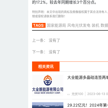
的17.2%，较去年同期增长3个百分点。
特别声明：本文中出现的商标及图像版权属于其合法持有人
错或侵权请联系我们删除！
TAGS:
国家能源局
风电光伏发电
装机
数
上一条： 没有了
下一条： 没有了
相关资讯
大全能源多晶硅连签两单
光伏100
2023-06-13 0
29.22亿元！2024