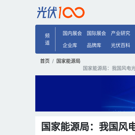
国家能源局：我国风电光伏
国内展会
国际展会
产业研究
频
道
企业库
品牌库
光伏百科
首页
国家能源局
国家能源局：我国风电
国家能源局：我国风