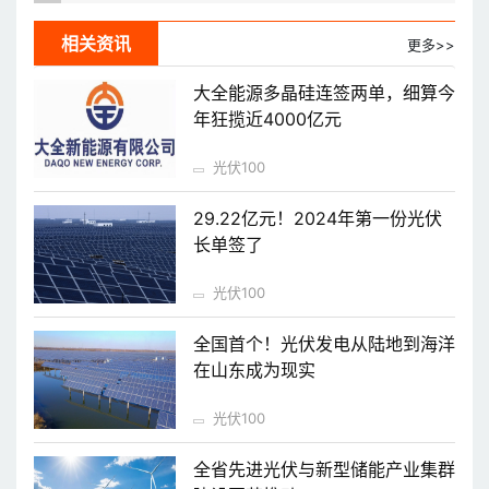
相关资讯
更多>>
大全能源多晶硅连签两单，细算今
年狂揽近4000亿元
光伏100
29.22亿元！2024年第一份光伏
长单签了
光伏100
全国首个！光伏发电从陆地到海洋
在山东成为现实
光伏100
全省先进光伏与新型储能产业集群