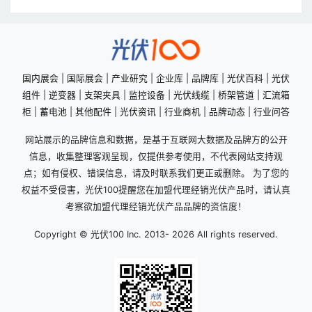
国内展会
|
国际展会
|
产业研究
|
企业库
|
品牌库
|
光伏百科
|
光伏
组件
|
逆变器
|
支架夹具
|
监控设备
|
光伏线缆
|
桥架管道
|
汇流箱
柜
|
蓄电池
|
其他配件
|
光伏资讯
|
行业商机
|
品牌动态
|
行业问答
网站展示的品牌信息和数据，是基于互联网大数据及品牌方的公开
信息，收集整理客观呈现，仅提供参考使用，不代表网站支持观
点；如有侵权、错误信息，请及时联系我们更正或删除。 为了您的
权益不受侵害，光伏100提醒您在加盟代理经销光伏产品时，请认真
考察欲加盟代理经销光伏产品品牌的资信度！
Copyright © 光伏100 Inc. 2013-
2026 All rights reserved.