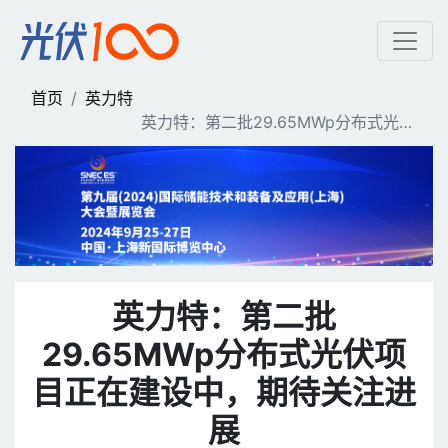
英力特：第二批29.65M
首页
英力特
英力特：第二批29.65MWp分布式光伏
项目正在建设中，期待关注进展
英力特：第二批
29.65MWp分布式光伏项
目正在建设中，期待关注进
展