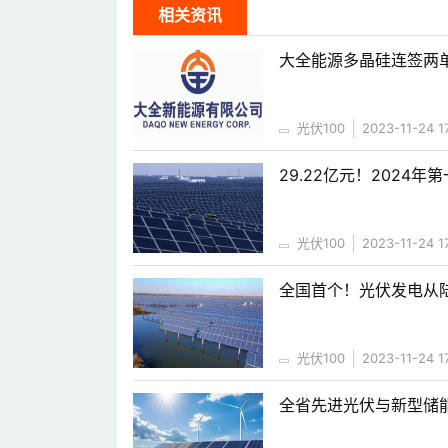
相关资讯
大全能源多晶硅连签两单
光伏100
2023-11-24 1
29.22亿元！2024
光伏100
2023-11-24 1
全国首个！光伏发电从
光伏100
2023-11-24 1
全省先进光伏与新型储