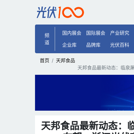
天邦食品最新动态：临泉屠
国内展会
国际展会
产业研究
频
道
企业库
品牌库
光伏百科
首页
天邦食品
天邦食品最新动态：临泉屠
天邦食品最新动态：临