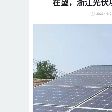
在望，浙江光伏
2023-11-2