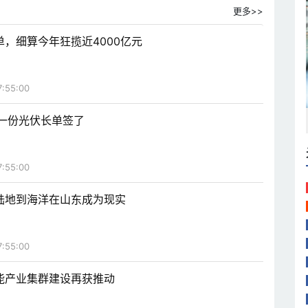
更多>>
，细算今年狂揽近4000亿元
7:55:00
年第一份光伏长单签了
7:55:00
陆地到海洋在山东成为现实
7:55:00
能产业集群建设再获推动