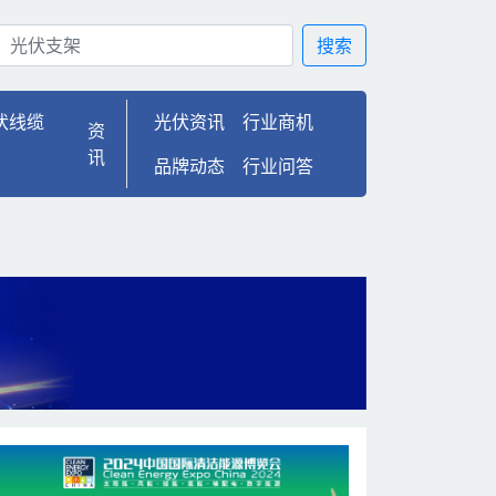
望，浙江光伏项目厂房施工正
搜索
伏线缆
光伏资讯
行业商机
资
讯
品牌动态
行业问答