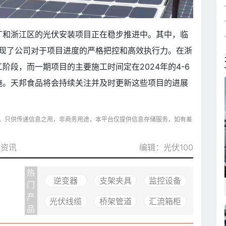
厂和浙江区的光伏安装项目正在稳步推进中。其中，临
展现了公司对于项目进度的严格把控和高效执行力。在浙
阶段，而一期项目的主要施工时间定在2024年的4-6
施。天邦食品将会持续关注并及时更新这些项目的进展
，只供传递信息之用，非商务用途，本平台仅提供信息存储服务，如有差
伏资讯
编辑：光伏100
热
逆变器
支架夹具
监控设备
门
产
光伏线缆
桥架管道
汇流箱柜
品