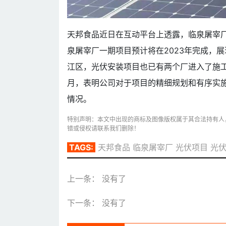
天邦食品近日在互动平台上透露，临泉屠宰
泉屠宰厂一期项目预计将在2023年完成，
江区，光伏安装项目也已有两个厂进入了施工
月，表明公司对于项目的精细规划和有序实
情况。
特别声明：本文中出现的商标及图像版权属于其合法持有人
错或侵权请联系我们删除！
TAGS:
天邦食品
临泉屠宰厂
光伏项目
光
上一条： 没有了
下一条： 没有了