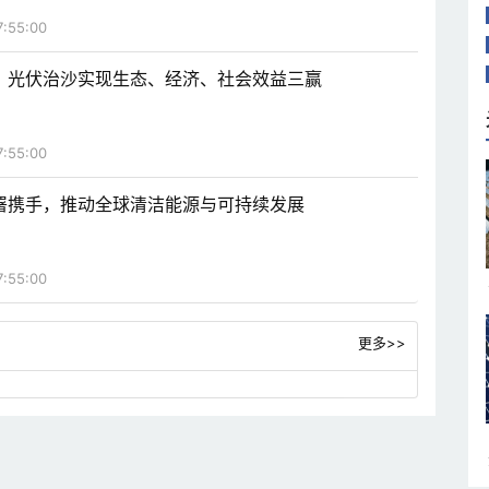
7:55:00
，光伏治沙实现生态、经济、社会效益三赢
7:55:00
署携手，推动全球清洁能源与可持续发展
7:55:00
更多>>