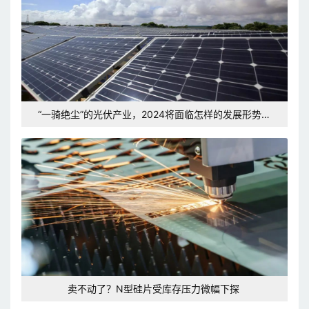
“一骑绝尘”的光伏产业，2024将面临怎样的发展形势和
挑战？
卖不动了？N型硅片受库存压力微幅下探