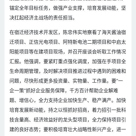
锚定全年目标任务，做强产业支撑，培育发展动能，坚
决扛起经济主战场的责任担当。
在宿迁经济技术开发区，陈忠伟实地察看了海天酱油宿
迁项目、正信光电项目、阿特斯电池二期项目和中启太
阳能项目等在建项目现场，并召开座谈会听取工作情况
汇报。他强调，要紧盯重点强化调度，加强在手项目全
生命周期管理，及时解决项目推进过程中遇到的困难和
问题，尽快形成更多投资量、实物量、工作量。要“一
企一策”抓好企业服务保障，千方百计帮助企业解难
题、增信心，全力支持企业加快生产、稳产满产。加快
培育发展新动能，持之以恒抓好招商，着力招引一批科
技含量高、经济效益好的龙头型项目，全力保持项目引
建的良好态势；要积极培育壮大战略性新兴产业，进一