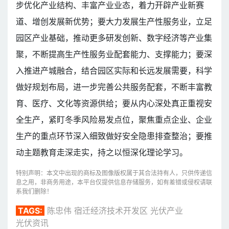
步优化产业结构、丰富产业业态，着力开辟产业新赛
道、增创发展新优势；要大力发展生产性服务业，立足
园区产业基础，推动更多研发创新、数字经济等产业集
聚，不断提高生产性服务业配套能力、支撑能力；要深
入推进产城融合，结合园区实际和长远发展需要，科学
做好规划布局，进一步完善公共服务配套，不断丰富教
育、医疗、文化等资源供给；要从内心深处真正重视安
全生产，紧盯冬季风险易发点位，聚焦重点企业、企业
生产的重点环节深入细致做好安全隐患排查整治；要推
动主题教育走深走实，持之以恒深化理论学习。
特别声明：本文中出现的商标及图像版权属于其合法持有人，只供传递信
息之用，非商务用途，本平台仅提供信息存储服务，如有差错或侵权请联
系我们删除！
TAGS:
陈忠伟
宿迁经济技术开发区
光伏产业
光伏资讯