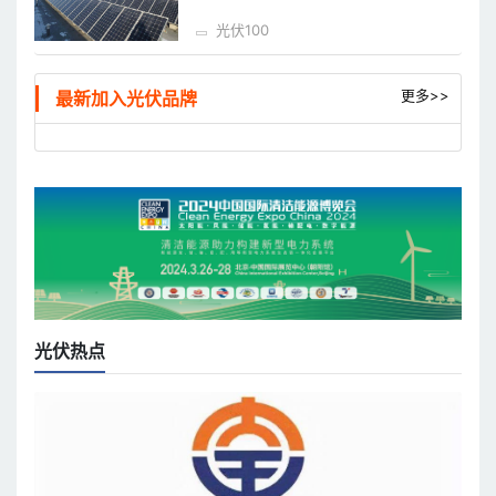
光伏100
更多>>
最新加入光伏品牌
光伏热点