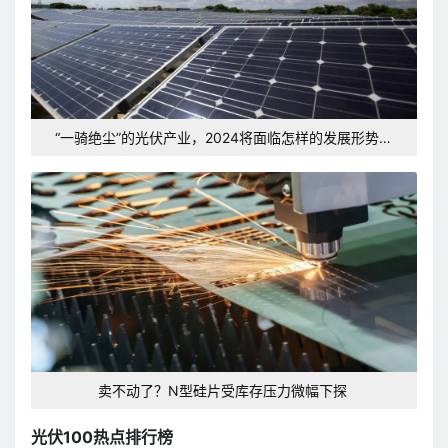
“一骑绝尘”的光伏产业，2024将面临怎样的发展形势和
挑战？
卖不动了？N型硅片受库存压力微幅下探
光伏100热点排行榜