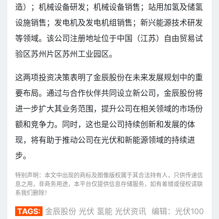
造）；机械设备研发；机械设备销售；站用加氢及储氢
设施销售；发电机及发电机组销售；新兴能源技术研发
等领域。该公司注册地址位于中国（江苏）自由贸易试
验区苏州片区苏州工业园区。
这两项投资决策表明了金辰股份在未来发展规划中的重
要布局。通过与合作伙伴共同设立新公司，金辰股份将
进一步扩大其业务范围，提升公司在相关领域的市场份
额和竞争力。同时，这也是公司持续创新和发展的体
现，将有助于推动公司在光伏和新能源领域的持续进
步。
特别声明：本文中出现的商标及图像版权属于其合法持有人，只供传递信
息之用，非商务用途，本平台仅提供信息存储服务，如有差错或侵权请联
系我们删除！
TAGS:
金辰股份
光伏
氢能
光伏资讯
编辑：光伏100