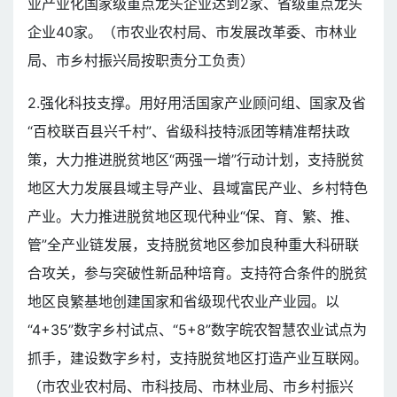
业产业化国家级重点龙头企业达到2家、省级重点龙头
企业40家。（市农业农村局、市发展改革委、市林业
局、市乡村振兴局按职责分工负责）
2.强化科技支撑。用好用活国家产业顾问组、国家及省
“百校联百县兴千村”、省级科技特派团等精准帮扶政
策，大力推进脱贫地区“两强一增”行动计划，支持脱贫
地区大力发展县域主导产业、县域富民产业、乡村特色
产业。大力推进脱贫地区现代种业“保、育、繁、推、
管”全产业链发展，支持脱贫地区参加良种重大科研联
合攻关，参与突破性新品种培育。支持符合条件的脱贫
地区良繁基地创建国家和省级现代农业产业园。以
“4+35”数字乡村试点、“5+8”数字皖农智慧农业试点为
抓手，建设数字乡村，支持脱贫地区打造产业互联网。
（市农业农村局、市科技局、市林业局、市乡村振兴