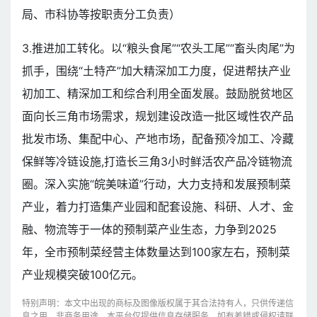
局、市科协等按职责分工负责）
3.推进加工转化。以“粮头食尾”“农头工尾”“畜头肉尾”为
抓手，围绕“土特产”加大精深加工力度，促进帮扶产业
初加工、精深加工和综合利用全面发展。鼓励脱贫地区
面向长三角市场需求，规划建设改造一批区域性农产品
批发市场、集配中心、产地市场，配备预冷加工、冷藏
保鲜等冷链设施,打造长三角3小时鲜活农产品冷链物流
圈。深入实施“皖美味道”行动，大力支持和发展预制菜
产业，着力打造集产业园和配套设施、科研、人才、金
融、物流等于一体的预制菜产业生态，力争到2025
年，全市预制菜经营主体数量达到100家左右，预制菜
产业规模突破100亿元。
特别声明：本文中出现的商标及图像版权属于其合法持有人，只供传递信
息之用，非商务用途，本平台仅提供信息存储服务，如有差错或侵权请联