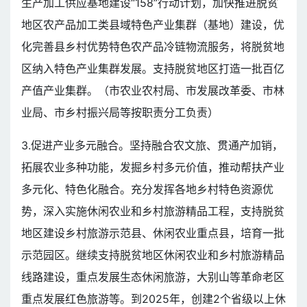
生产加工供应基地建设“158”行动计划，加快推进脱贫
地区农产品加工类县域特色产业集群（基地）建设，优
化完善县乡村优势特色农产品冷链物流服务，将脱贫地
区纳入特色产业集群发展。支持脱贫地区打造一批百亿
产值产业集群。（市农业农村局、市发展改革委、市林
业局、市乡村振兴局等按职责分工负责）
3.促进产业多元融合。坚持融合农文旅、贯通产加销，
拓展农业多种功能，发掘乡村多元价值，推动帮扶产业
多元化、特色化融合。充分发挥各地乡村特色资源优
势，深入实施休闲农业和乡村旅游精品工程，支持脱贫
地区建设乡村旅游示范县、休闲农业重点县，培育一批
示范园区。继续支持脱贫地区休闲农业和乡村旅游精品
线路建设，重点发展生态休闲旅游，大别山等革命老区
重点发展红色旅游等。到2025年，创建2个省级以上休