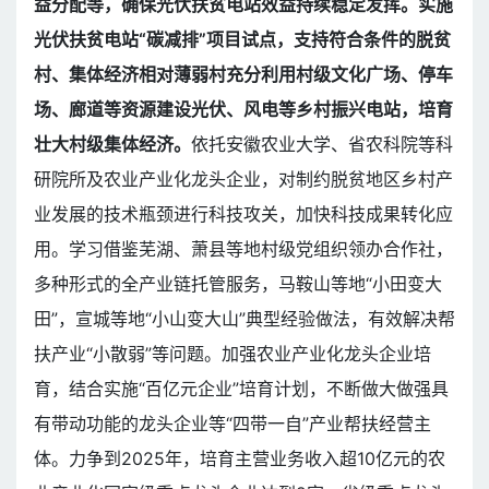
益分配等，确保光伏扶贫电站效益持续稳定发挥。实施
光伏扶贫电站“碳减排”项目试点，支持符合条件的脱贫
村、集体经济相对薄弱村充分利用村级文化广场、停车
场、廊道等资源建设光伏、风电等乡村振兴电站，培育
壮大村级集体经济。
依托安徽农业大学、省农科院等科
研院所及农业产业化龙头企业，对制约脱贫地区乡村产
业发展的技术瓶颈进行科技攻关，加快科技成果转化应
用。学习借鉴芜湖、萧县等地村级党组织领办合作社，
多种形式的全产业链托管服务，马鞍山等地“小田变大
田”，宣城等地“小山变大山”典型经验做法，有效解决帮
扶产业“小散弱”等问题。加强农业产业化龙头企业培
育，结合实施“百亿元企业”培育计划，不断做大做强具
有带动功能的龙头企业等“四带一自”产业帮扶经营主
体。力争到2025年，培育主营业务收入超10亿元的农