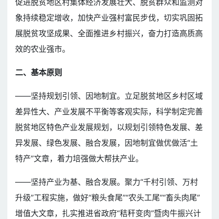
促进脱贫地区村集体经济发展壮大、脱贫群众和监测对
象持续稳定增收，加快产业强村富民步伐，切实巩固拓
展脱贫攻坚成果、全面推进乡村振兴，奋力打造高质高
效的农业强市。
二、基本原则
——坚持规划引领、因地制宜。立足脱贫地区乡村区域
差异性大、产业发展不平衡等客观实际，科学制定完善
脱贫地区特色产业发展规划，以规划引领特色发展、差
异发展、绿色发展、融合发展，因地制宜做优做活“土
特产”文章，着力培强做大帮扶产业。
——坚持产业为基、融合发展。聚力“千村引领、万村
升级”工程实施，做好“粮头食尾”“农头工尾”“畜头肉尾”
增值大文章，扎实推进省政府“秸秆变肉”暨肉牛振兴计