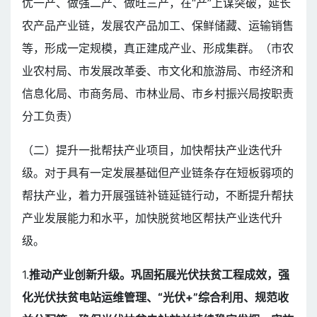
优一产、做强二产、做旺三产，在“产”上谋突破，延长
农产品产业链，发展农产品加工、保鲜储藏、运输销售
等，形成一定规模，真正建成产业、形成集群。（市农
业农村局、市发展改革委、市文化和旅游局、市经济和
信息化局、市商务局、市林业局、市乡村振兴局按职责
分工负责）
（二）提升一批帮扶产业项目，加快帮扶产业迭代升
级。对于具有一定发展基础但产业链条存在短板弱项的
帮扶产业，着力开展强链补链延链行动，不断提升帮扶
产业发展能力和水平，加快脱贫地区帮扶产业迭代升
级。
1.
推动产业创新升级。巩固拓展光伏扶贫工程成效，强
化光伏扶贫电站运维管理、“光伏+”综合利用、规范收