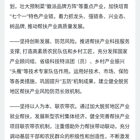
划，壮大预制菜“徽派品牌方阵”等重点产业，加快培育
“七个一”特色产业链，着力抓龙头、强链条、兴业态、
树品牌, 推动帮扶产业高质量发展。
——坚持创新发展、防范风险。推进帮扶产业科技服务
支撑, 打造高素质农民队伍和乡村工匠，充分发挥国家
产业顾问组、省级科技特派团（员）、乡村产业振兴
“头雁”等技术专家队伍作用。运用好技术、市场、保险
等各类措施，巩固提升"五防”机制成果，建立健全脱贫
地区帮扶产业风险防范长效机制。
——坚持以人为本、联农带农。通过加大脱贫地区产业
就业帮扶，发展新型农村集体经济，健全完善帮扶产业
项目联农带农机制，注重借助外力帮扶带动联动，充分
调动基层干部和农民群众的积极性和创造性，不断激发