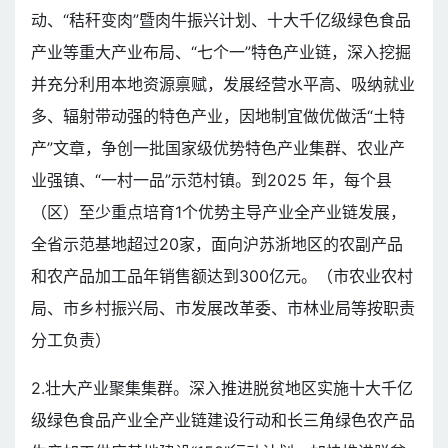
动、“秸秆变肉”暨肉牛振兴计划、十大千亿级绿色食品
产业等重大产业布局、“七个一”特色产业链，深入挖掘
并充分利用本地资源禀赋，发展经营水平高、吸纳就业
多、辐射带动强的特色产业，因地制宜做优做活“土特
产”文章，争创一批国家级优势特色产业集群、农业产
业强镇、“一村一品”示范村镇。到2025 年，每个县
（区）至少重点培育1个优势主导产业全产业链发展，
全省示范基地超过20家，面向沪苏浙地区的农副产品
和农产品加工品年销售额达到300亿元。（市农业农村
局、市乡村振兴局、市发展改革委、市林业局等按职责
分工负责）
2.壮大产业聚集集群。深入推进脱贫地区实施十大千亿
级绿色食品产业全产业链建设行动和长三角绿色农产品