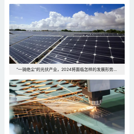
“一骑绝尘”的光伏产业，2024将面临怎样的发展形势和
挑战？