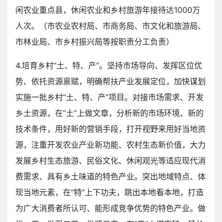
闲农业重点县，休闲农业和乡村旅游年接待达1000万
人次。（市农业农村局、市商务局、市文化和旅游局、
市林业局、市乡村振兴局等按职责分工负责）
4.培育乡村“土、特、产”。坚持市场导向、发挥区位优
势、依托资源禀赋，明确帮扶产业发展定位，加快谋划
实施一批乡村“土、特、产”项目。对接市场需求、开发
乡土资源，在“土”上做文章，分析新的市场环境、新的
技术条件，用好新的营销手段，打开视野来用好当地资
源，注重开发农业产业新功能、农村生态新价值，大力
发展乡村生态旅游、民俗文化、休闲观光等适应现代消
费需求、具有乡土味道的特色产业。突出地域特点、体
现当地元素，在“特”上下功夫，跳出本地看本地，打造
为广大消费者所认可、能形成竞争优势的特色产业。做