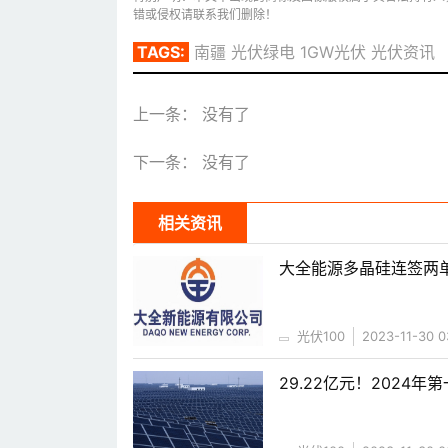
错或侵权请联系我们删除！
TAGS:
南疆
光伏绿电
1GW光伏
光伏资讯
上一条： 没有了
下一条： 没有了
相关资讯
大全能源多晶硅连签两单
光伏100
2023-11-30 0
29.22亿元！2024