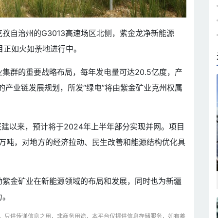
孜自治州的G3013高速场区北侧，紫金龙净新能源
目正如火如荼地进行中。
集群的重要战略布局，每年发电量可达20.5亿度，产
”的产业链发展规划，所发“绿电”将由紫金矿业克州权属
兴建以来，预计将于2024年上半年部分实现并网。项目
.8万吨，对地方的经济拉动、民生改善和能源结构优化具
动紫金矿业在新能源领域的布局和发展，同时也为新疆
力。
，只供传递信息之用，非商务用途，本平台仅提供信息存储服务，如有差