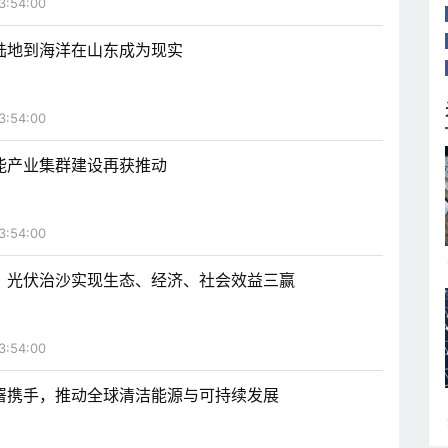
3:54:00
陆地到海洋在山东成为现实
3:54:00
能产业集群建设再获推动
3:54:00
，光伏治沙实现生态、经济、社会效益三赢
3:54:00
署携手，推动全球清洁能源与可持续发展