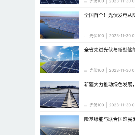
光伏100
2023-11-30 0
全国首个！光伏发电从
光伏100
2023-11-30 0
全省先进光伏与新型储
光伏100
2023-11-30 0
新疆大力推动绿色发展
光伏100
2023-11-30 0
隆基绿能与联合国难民