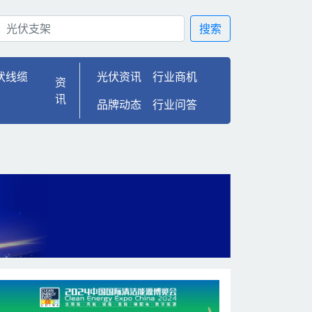
目 | 光伏100
搜索
伏线缆
光伏资讯
行业商机
资
讯
品牌动态
行业问答