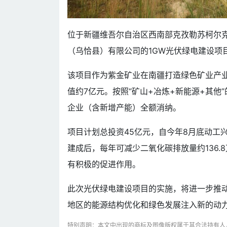
位于新疆维吾尔自治区西南部克孜勒苏柯尔克
（乌恰县）有限公司的1GW光伏绿电建设项
该项目作为紫金矿业在南疆打造绿色矿业产业
值约7亿元。按照“矿山+冶炼+新能源+其他
企业（含新增产能）全额消纳。
项目计划总投资45亿元，自今年8月底动工
建成后，每年可减少二氧化碳排放量约136
有积极的促进作用。
此次光伏绿电建设项目的实施，将进一步推
地区的能源结构优化和绿色发展注入新的动
特别声明：本文中出现的商标及图像版权属于其合法持有人