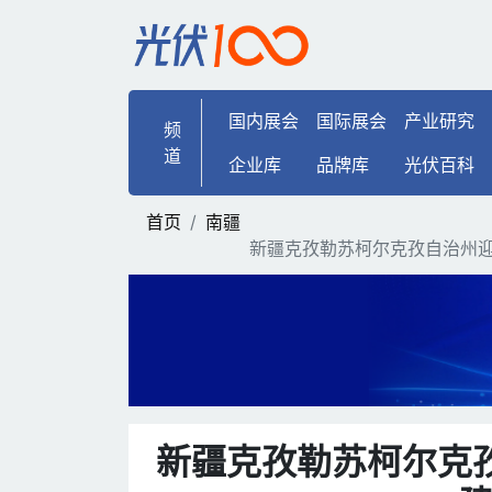
新疆克孜勒苏柯尔克孜自治
国内展会
国际展会
产业研究
频
道
企业库
品牌库
光伏百科
首页
南疆
新疆克孜勒苏柯尔克孜自治州迎
新疆克孜勒苏柯尔克