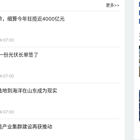
更多>>
，细算今年狂揽近4000亿元
4:07:00
年第一份光伏长单签了
4:07:00
陆地到海洋在山东成为现实
4:07:00
能产业集群建设再获推动