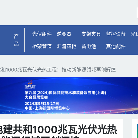
和1000兆瓦光伏光热工程
光伏组件
逆变器
支架夹具
监控设备
光
产
品
桥架管道
汇流箱柜
蓄电池
其他配件
和1000兆瓦光伏光热工程：推动新能源领域再创辉煌
建共和1000兆瓦光伏光热