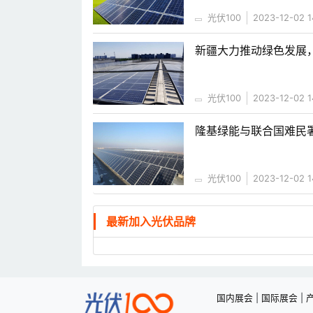
光伏100
2023-12-02 1
新疆大力推动绿色发展
光伏100
2023-12-02 1
隆基绿能与联合国难民
光伏100
2023-12-02 1
最新加入光伏品牌
国内展会
|
国际展会
|