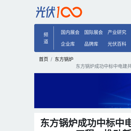
东方锅炉成功中标中电建共
国内展会
国际展会
产业研究
频
道
企业库
品牌库
光伏百科
首页
东方锅炉
东方锅炉成功中标中电建共
东方锅炉成功中标中电