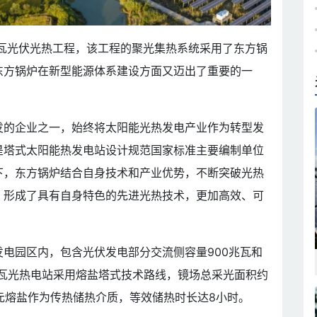
兆瓦光伏光热工程，该工程的聚光集热系统采用了东方锅
东方锅炉在新型能源体系建设方面又迈出了重要的一
发的企业之一，始终将太阳能光热发电产业作为转型发
是塔式太阳能热发电站设计规范国家标准主要编制单位
下，东方锅炉结合自身技术和产业优势，不断突破光热
，形成了具有自身特色的先进光热技术，更加高效、可
电园区内，包含光伏发电部分交流侧容量900兆瓦和
0兆瓦光热电站采用熔盐塔式技术路线，镜场总采光面积约
二元熔盐作为传热储热介质，等效储热时长达8小时。