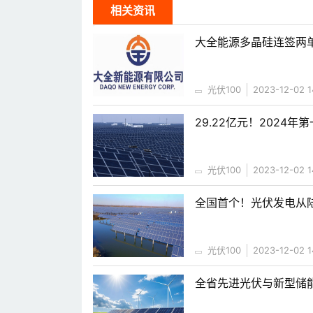
相关资讯
大全能源多晶硅连签两单
光伏100
2023-12-02 1
29.22亿元！2024
光伏100
2023-12-02 1
全国首个！光伏发电从
光伏100
2023-12-02 1
全省先进光伏与新型储