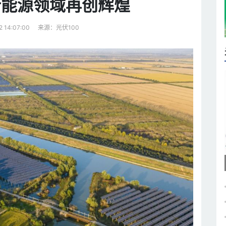
新能源领域再创辉煌
来源：光伏100
2 14:07:00