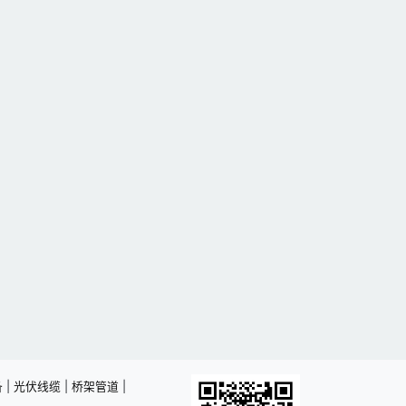
备
|
光伏线缆
|
桥架管道
|