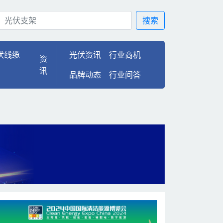
：推动新能源领域再创辉煌
搜索
伏线缆
光伏资讯
行业商机
资
讯
品牌动态
行业问答