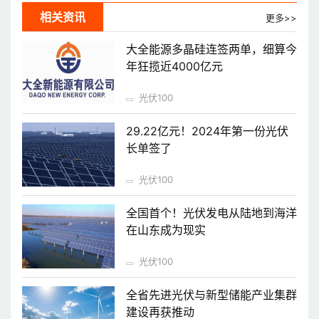
相关资讯
更多>>
大全能源多晶硅连签两单，细算今
年狂揽近4000亿元
光伏100
29.22亿元！2024年第一份光伏
长单签了
光伏100
全国首个！光伏发电从陆地到海洋
在山东成为现实
光伏100
全省先进光伏与新型储能产业集群
建设再获推动