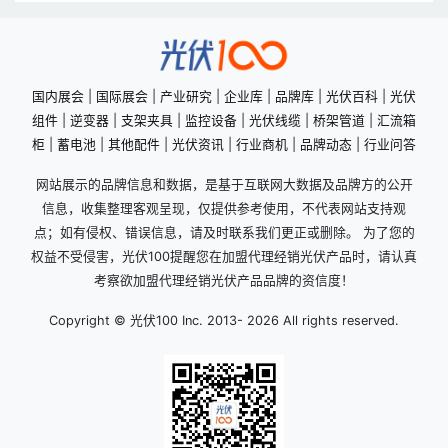
国内展会
|
国际展会
|
产业研究
|
企业库
|
品牌库
|
光伏百科
|
光伏
组件
|
逆变器
|
支架夹具
|
监控设备
|
光伏线缆
|
桥架管道
|
汇流箱
柜
|
蓄电池
|
其他配件
|
光伏资讯
|
行业商机
|
品牌动态
|
行业问答
网站展示的品牌信息和数据，是基于互联网大数据及品牌方的公开
信息，收集整理客观呈现，仅提供参考使用，不代表网站支持观
点；如有侵权、错误信息，请及时联系我们更正或删除。 为了您的
权益不受侵害，光伏100提醒您在加盟代理经销光伏产品时，请认真
考察欲加盟代理经销光伏产品品牌的资信度！
Copyright © 光伏100 Inc. 2013-
2026 All rights reserved.