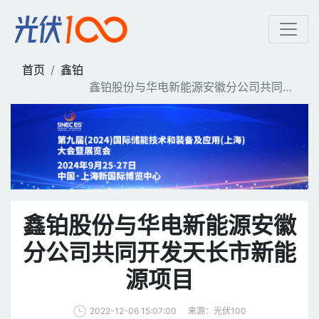
鑫铂股份与华电新能源安徽
首页
鑫铂
鑫铂股份与华电新能源安徽分公司共同开
发天长市新能源项目
鑫铂股份与华电新能源安徽
分公司共同开发天长市新能
源项目
来源：光伏100
2022-12-06 15:07:00