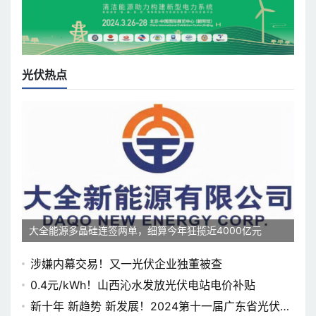
光伏热点
大全能源多晶硅连签两单，细算今年狂揽近4000亿元
涉嫌内幕交易！又一光伏企业独董被查
0.4元/kWh！山西沁水发放光伏电站电价补贴
新十年 新趋势 新发展！2024第十一届广东省光伏论