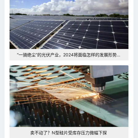
“一骑绝尘”的光伏产业，2024将面临怎样的发展形势和
挑战？
卖不动了？N型硅片受库存压力微幅下探