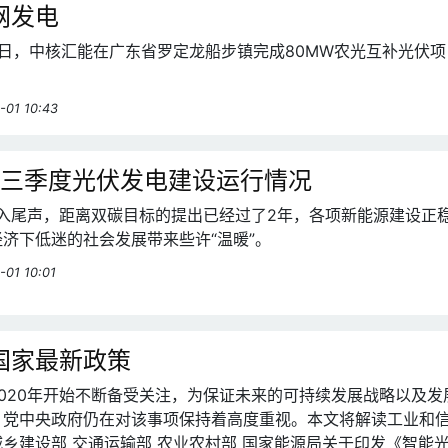
网发电
月28日，中核汇能在广东省罗定龙船步镇完成80MW农光互补光伏
-01 10:43
年前三季度光伏发电建设运行情况
步入尾声，距离双碳目标的提出已经过了2年，各项新能源建设正
济下低迷的社会发展带来些许“温暖”。
-01 10:01
国家最新政策
020年开始不断备受关注，为保证未来的可持续发展战略以及发
，党中央政府仍在对该事项保持着高度重视。本文将解读工业和
乡建设部 交通运输部 农业农村部 国家能源局关于印发《智能