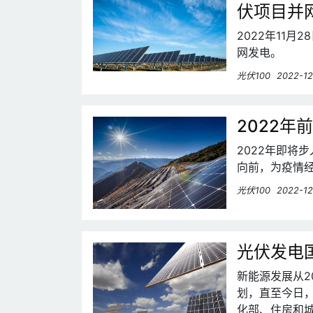
伏项目并
2022年11
网发电。
光伏100
2022-12
2022
2022年即将
向前，为疫情经
光伏100
2022-12
光伏发电
新能源发展从2
划，直至今日
化部、住房和城