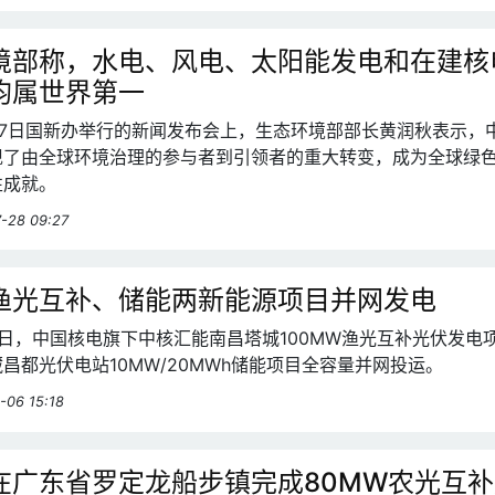
境部称，水电、风电、太阳能发电和在建核
均属世界第一
月27日国新办举行的新闻发布会上，生态环境部部长黄润秋表示，
现了由全球环境治理的参与者到引领者的重大转变，成为全球绿
性成就。
-28 09:27
渔光互补、储能两新能源项目并网发电
月30日，中国核电旗下中核汇能南昌塔城100MW渔光互补光伏发电
昌都光伏电站10MW/20MWh储能项目全容量并网投运。
-06 15:18
在广东省罗定龙船步镇完成80MW农光互补