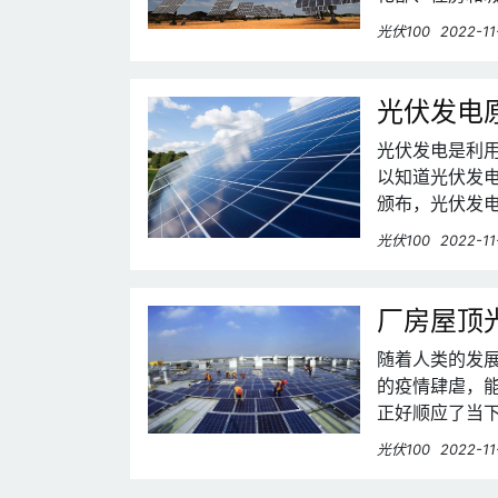
产业创新发展行
光伏100
2022-11
新重点政策。
光伏发电
光伏发电是利
以知道光伏发
颁布，光伏发
所了解呢？今
光伏100
2022-11
厂房屋顶
随着人类的发
的疫情肆虐，
正好顺应了当
的作用。本文
光伏100
2022-11
望能够帮到各