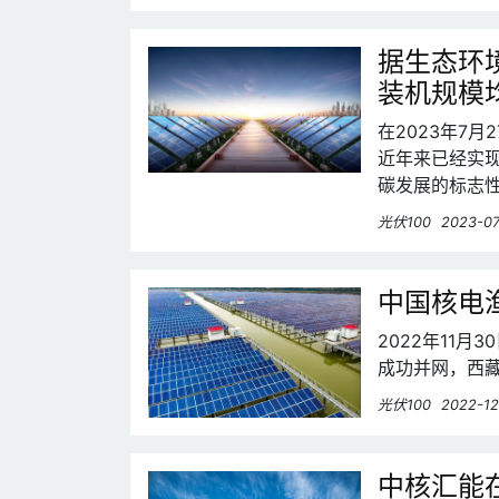
据生态环
装机规模
在2023年7
近年来已经实
碳发展的标志
光伏100
2023-07
中国核电
2022年11
成功并网，西藏
光伏100
2022-12
中核汇能