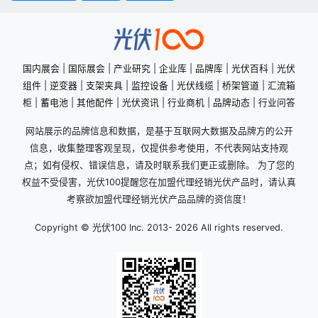
国内展会
|
国际展会
|
产业研究
|
企业库
|
品牌库
|
光伏百科
|
光伏
组件
|
逆变器
|
支架夹具
|
监控设备
|
光伏线缆
|
桥架管道
|
汇流箱
柜
|
蓄电池
|
其他配件
|
光伏资讯
|
行业商机
|
品牌动态
|
行业问答
网站展示的品牌信息和数据，是基于互联网大数据及品牌方的公开
信息，收集整理客观呈现，仅提供参考使用，不代表网站支持观
点；如有侵权、错误信息，请及时联系我们更正或删除。 为了您的
权益不受侵害，光伏100提醒您在加盟代理经销光伏产品时，请认真
考察欲加盟代理经销光伏产品品牌的资信度！
Copyright © 光伏100 Inc. 2013-
2026 All rights reserved.