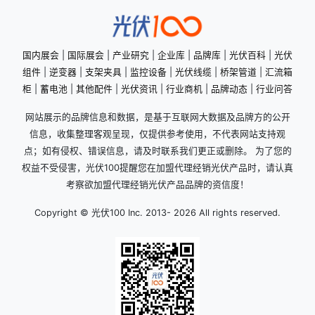
国内展会
|
国际展会
|
产业研究
|
企业库
|
品牌库
|
光伏百科
|
光伏
组件
|
逆变器
|
支架夹具
|
监控设备
|
光伏线缆
|
桥架管道
|
汇流箱
柜
|
蓄电池
|
其他配件
|
光伏资讯
|
行业商机
|
品牌动态
|
行业问答
网站展示的品牌信息和数据，是基于互联网大数据及品牌方的公开
信息，收集整理客观呈现，仅提供参考使用，不代表网站支持观
点；如有侵权、错误信息，请及时联系我们更正或删除。 为了您的
权益不受侵害，光伏100提醒您在加盟代理经销光伏产品时，请认真
考察欲加盟代理经销光伏产品品牌的资信度！
Copyright © 光伏100 Inc. 2013-
2026 All rights reserved.