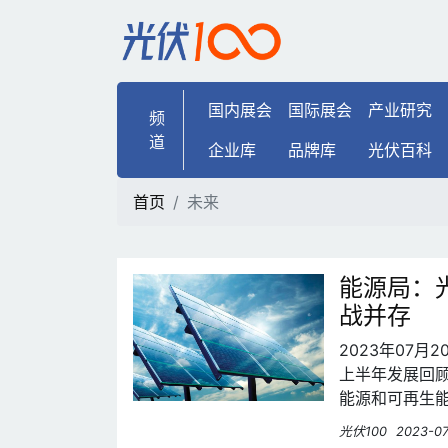
未来 | 光伏100
国内展会
国际展会
产业研究
频
道
企业库
品牌库
光伏百科
首页
未来
能源局：
战并存
2023年07
上半年发展回
能源和可再生
光伏100
2023-07