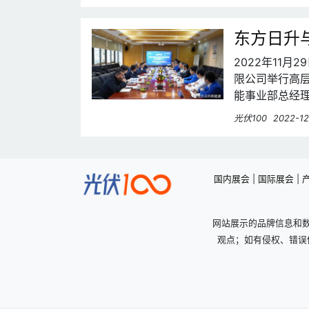
东方日升
2022年11
限公司举行高
能事业部总经
龙、碳中和研
光伏100
2022-12
国内展会
|
国际展会
|
网站展示的品牌信息和
观点；如有侵权、错误