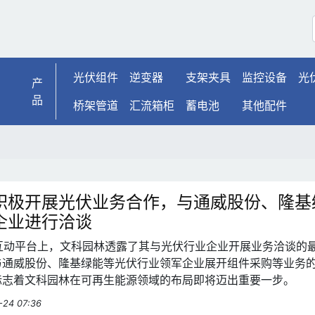
光伏组件
逆变器
支架夹具
监控设备
光
产
品
桥架管道
汇流箱柜
蓄电池
其他配件
积极开展光伏业务合作，与通威股份、隆基
企业进行洽谈
的互动平台上，文科园林透露了其与光伏行业企业开展业务洽谈的
与通威股份、隆基绿能等光伏行业领军企业展开组件采购等业务
标志着文科园林在可再生能源领域的布局即将迈出重要一步。
-24 07:36