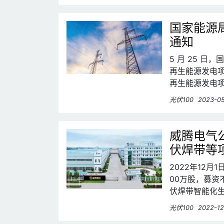
国家能源
通知
5 月 25 
再生能源发电
再生能源发电
电项目的监管
光伏100
2023-05
威腾电气公
伏焊带等
2022年12
00万股，募资
伏焊带智能化
光伏100
2022-12