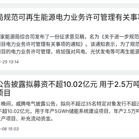
局规范可再生能源电力业务许可管理有关事
日，国家能源局综合司发布了一份征求意见稿，名为《关于进一步规
项目电力业务许可管理有关事项的通知》。该通知表示，为了规
项目的电力业务许可管理，将加强对风电、光伏发电等可再生能
。
-25 13:14
告披露拟募资不超10.02亿元 用于2.5万
项目
月1日晚间，威腾电气披露公告，拟向不超过35名特定对象发行不超过
不超10.02亿元，用于年产5GWh储能系统建设项目、年产2.5万
生产项目、补充流动资金。
-06 15:03