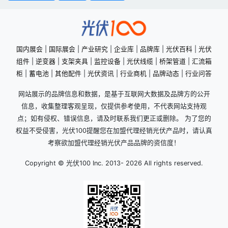
国内展会
|
国际展会
|
产业研究
|
企业库
|
品牌库
|
光伏百科
|
光伏
组件
|
逆变器
|
支架夹具
|
监控设备
|
光伏线缆
|
桥架管道
|
汇流箱
柜
|
蓄电池
|
其他配件
|
光伏资讯
|
行业商机
|
品牌动态
|
行业问答
网站展示的品牌信息和数据，是基于互联网大数据及品牌方的公开
信息，收集整理客观呈现，仅提供参考使用，不代表网站支持观
点；如有侵权、错误信息，请及时联系我们更正或删除。 为了您的
权益不受侵害，光伏100提醒您在加盟代理经销光伏产品时，请认真
考察欲加盟代理经销光伏产品品牌的资信度！
Copyright © 光伏100 Inc. 2013-
2026 All rights reserved.