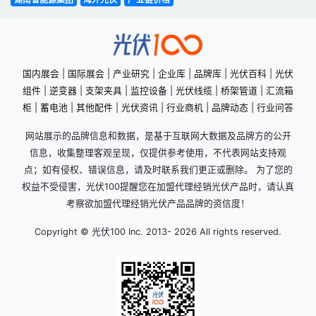
国内展会
|
国际展会
|
产业研究
|
企业库
|
品牌库
|
光伏百科
|
光伏
组件
|
逆变器
|
支架夹具
|
监控设备
|
光伏线缆
|
桥架管道
|
汇流箱
柜
|
蓄电池
|
其他配件
|
光伏资讯
|
行业商机
|
品牌动态
|
行业问答
网站展示的品牌信息和数据，是基于互联网大数据及品牌方的公开
信息，收集整理客观呈现，仅提供参考使用，不代表网站支持观
点；如有侵权、错误信息，请及时联系我们更正或删除。 为了您的
权益不受侵害，光伏100提醒您在加盟代理经销光伏产品时，请认真
考察欲加盟代理经销光伏产品品牌的资信度！
Copyright © 光伏100 Inc. 2013-
2026 All rights reserved.