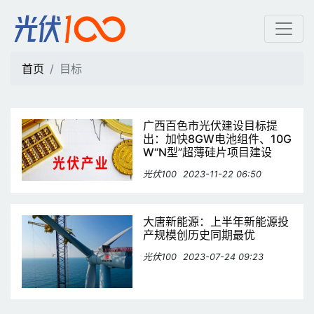
目标 | 光伏100
首页
目标
广西百色市光伏建设目标提
出：加快8GW电池组件、10G
W“N型”超薄硅片项目建设
光伏100
2023-11-22 06:50
大唐新能源：上半年新能源投
产规模创历史同期最优
光伏100
2023-07-24 09:23