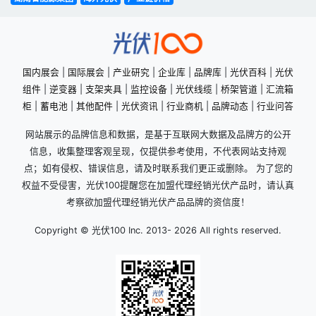
国内展会
|
国际展会
|
产业研究
|
企业库
|
品牌库
|
光伏百科
|
光伏
组件
|
逆变器
|
支架夹具
|
监控设备
|
光伏线缆
|
桥架管道
|
汇流箱
柜
|
蓄电池
|
其他配件
|
光伏资讯
|
行业商机
|
品牌动态
|
行业问答
网站展示的品牌信息和数据，是基于互联网大数据及品牌方的公开
信息，收集整理客观呈现，仅提供参考使用，不代表网站支持观
点；如有侵权、错误信息，请及时联系我们更正或删除。 为了您的
权益不受侵害，光伏100提醒您在加盟代理经销光伏产品时，请认真
考察欲加盟代理经销光伏产品品牌的资信度！
Copyright © 光伏100 Inc. 2013-
2026 All rights reserved.