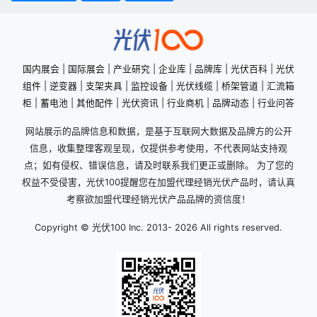
国内展会
|
国际展会
|
产业研究
|
企业库
|
品牌库
|
光伏百科
|
光伏
组件
|
逆变器
|
支架夹具
|
监控设备
|
光伏线缆
|
桥架管道
|
汇流箱
柜
|
蓄电池
|
其他配件
|
光伏资讯
|
行业商机
|
品牌动态
|
行业问答
网站展示的品牌信息和数据，是基于互联网大数据及品牌方的公开
信息，收集整理客观呈现，仅提供参考使用，不代表网站支持观
点；如有侵权、错误信息，请及时联系我们更正或删除。 为了您的
权益不受侵害，光伏100提醒您在加盟代理经销光伏产品时，请认真
考察欲加盟代理经销光伏产品品牌的资信度！
Copyright © 光伏100 Inc. 2013-
2026 All rights reserved.