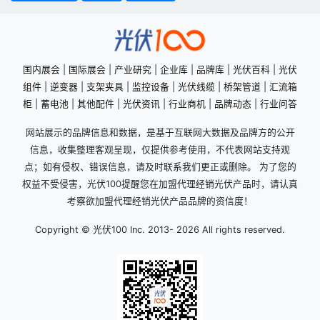
国内展会
|
国际展会
|
产业研究
|
企业库
|
品牌库
|
光伏百科
|
光伏
组件
|
逆变器
|
支架夹具
|
监控设备
|
光伏线缆
|
桥架管道
|
汇流箱
柜
|
蓄电池
|
其他配件
|
光伏资讯
|
行业商机
|
品牌动态
|
行业问答
网站展示的品牌信息和数据，是基于互联网大数据及品牌方的公开
信息，收集整理客观呈现，仅提供参考使用，不代表网站支持观
点；如有侵权、错误信息，请及时联系我们更正或删除。 为了您的
权益不受侵害，光伏100提醒您在加盟代理经销光伏产品时，请认真
考察欲加盟代理经销光伏产品品牌的资信度！
Copyright © 光伏100 Inc. 2013-
2026 All rights reserved.