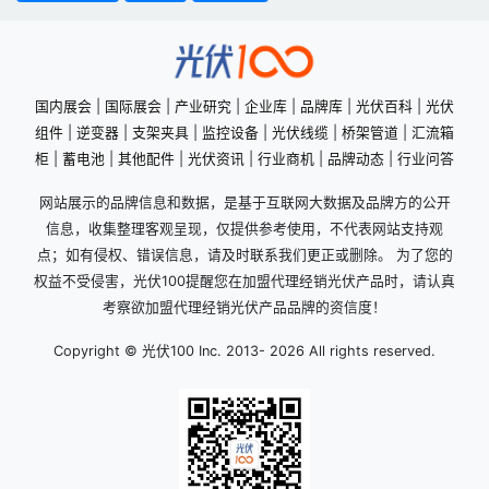
国内展会
|
国际展会
|
产业研究
|
企业库
|
品牌库
|
光伏百科
|
光伏
组件
|
逆变器
|
支架夹具
|
监控设备
|
光伏线缆
|
桥架管道
|
汇流箱
柜
|
蓄电池
|
其他配件
|
光伏资讯
|
行业商机
|
品牌动态
|
行业问答
网站展示的品牌信息和数据，是基于互联网大数据及品牌方的公开
信息，收集整理客观呈现，仅提供参考使用，不代表网站支持观
点；如有侵权、错误信息，请及时联系我们更正或删除。 为了您的
权益不受侵害，光伏100提醒您在加盟代理经销光伏产品时，请认真
考察欲加盟代理经销光伏产品品牌的资信度！
Copyright © 光伏100 Inc. 2013-
2026 All rights reserved.