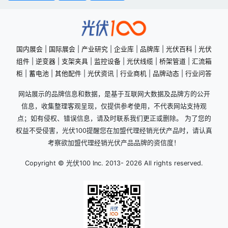
国内展会
|
国际展会
|
产业研究
|
企业库
|
品牌库
|
光伏百科
|
光伏
组件
|
逆变器
|
支架夹具
|
监控设备
|
光伏线缆
|
桥架管道
|
汇流箱
柜
|
蓄电池
|
其他配件
|
光伏资讯
|
行业商机
|
品牌动态
|
行业问答
网站展示的品牌信息和数据，是基于互联网大数据及品牌方的公开
信息，收集整理客观呈现，仅提供参考使用，不代表网站支持观
点；如有侵权、错误信息，请及时联系我们更正或删除。 为了您的
权益不受侵害，光伏100提醒您在加盟代理经销光伏产品时，请认真
考察欲加盟代理经销光伏产品品牌的资信度！
Copyright © 光伏100 Inc. 2013-
2026 All rights reserved.