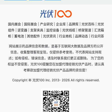
国内展会
|
国际展会
|
产业研究
|
企业库
|
品牌库
|
光伏百科
|
光伏
组件
|
逆变器
|
支架夹具
|
监控设备
|
光伏线缆
|
桥架管道
|
汇流箱
柜
|
蓄电池
|
其他配件
|
光伏资讯
|
行业商机
|
品牌动态
|
行业问答
网站展示的品牌信息和数据，是基于互联网大数据及品牌方的公开
信息，收集整理客观呈现，仅提供参考使用，不代表网站支持观
点；如有侵权、错误信息，请及时联系我们更正或删除。 为了您的
权益不受侵害，光伏100提醒您在加盟代理经销光伏产品时，请认真
考察欲加盟代理经销光伏产品品牌的资信度！
Copyright © 光伏100 Inc. 2013-
2026 All rights reserved.