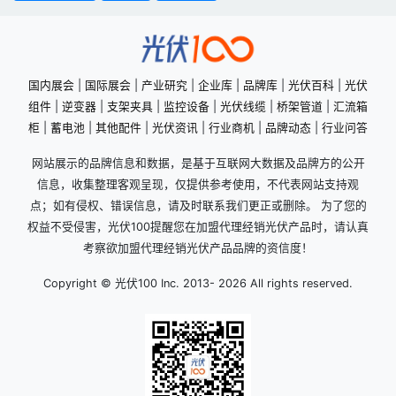
国内展会
|
国际展会
|
产业研究
|
企业库
|
品牌库
|
光伏百科
|
光伏
组件
|
逆变器
|
支架夹具
|
监控设备
|
光伏线缆
|
桥架管道
|
汇流箱
柜
|
蓄电池
|
其他配件
|
光伏资讯
|
行业商机
|
品牌动态
|
行业问答
网站展示的品牌信息和数据，是基于互联网大数据及品牌方的公开
信息，收集整理客观呈现，仅提供参考使用，不代表网站支持观
点；如有侵权、错误信息，请及时联系我们更正或删除。 为了您的
权益不受侵害，光伏100提醒您在加盟代理经销光伏产品时，请认真
考察欲加盟代理经销光伏产品品牌的资信度！
Copyright © 光伏100 Inc. 2013-
2026 All rights reserved.