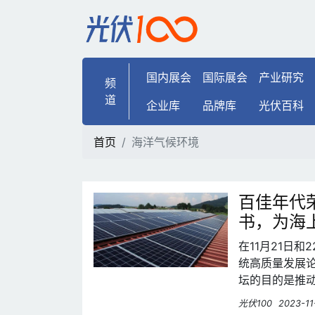
海洋气候环境 | 光伏100
国内展会
国际展会
产业研究
频
道
企业库
品牌库
光伏百科
首页
海洋气候环境
百佳年代
书，为海
在11月21日
统高质量发展论
坛的目的是推
光伏100
2023-11