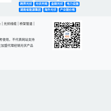
跨界光伏
光伏并网
金刚光伏
电力设施
湖南省能源集团
海外光伏
产业链价格
备
|
光伏线缆
|
桥架管道
|
考使用，不代表网站支持
在加盟代理经销光伏产品