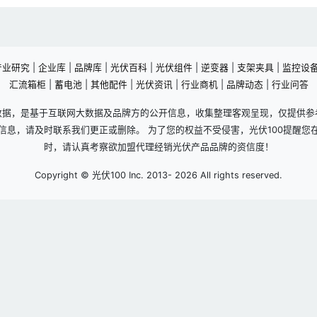
产业研究
|
企业库
|
品牌库
|
光伏百科
|
光伏组件
|
逆变器
|
支架夹具
|
监控设
汇流箱柜
|
蓄电池
|
其他配件
|
光伏资讯
|
行业商机
|
品牌动态
|
行业问答
数据，是基于互联网大数据及品牌方的公开信息，收集整理客观呈现，仅提供参
信息，请及时联系我们更正或删除。 为了您的权益不受侵害，光伏100提醒您
时，请认真考察欲加盟代理经销光伏产品品牌的资信度！
Copyright © 光伏100 Inc. 2013-
2026 All rights reserved.