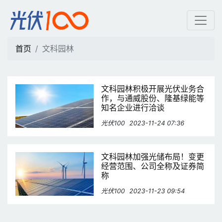
文科园林 | 光伏100
首页
文科园林
文科园林积极开展光伏业务合
作，与通威股份、隆基绿能等
知名企业进行洽谈
光伏100
2023-11-24 07:36
文科园林加强光储布局！变更
经营范围、公司全称及证券简
称
光伏100
2023-11-23 09:54