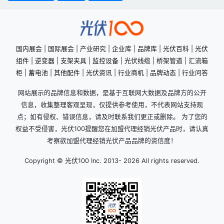
国内展会
|
国际展会
|
产业研究
|
企业库
|
品牌库
|
光伏百科
|
光伏
组件
|
逆变器
|
支架夹具
|
监控设备
|
光伏线缆
|
桥架管道
|
汇流箱
柜
|
蓄电池
|
其他配件
|
光伏资讯
|
行业商机
|
品牌动态
|
行业问答
网站展示的品牌信息和数据，是基于互联网大数据及品牌方的公开
信息，收集整理客观呈现，仅提供参考使用，不代表网站支持观
点；如有侵权、错误信息，请及时联系我们更正或删除。 为了您的
权益不受侵害，光伏100提醒您在加盟代理经销光伏产品时，请认真
考察欲加盟代理经销光伏产品品牌的资信度！
Copyright © 光伏100 Inc. 2013-
2026 All rights reserved.