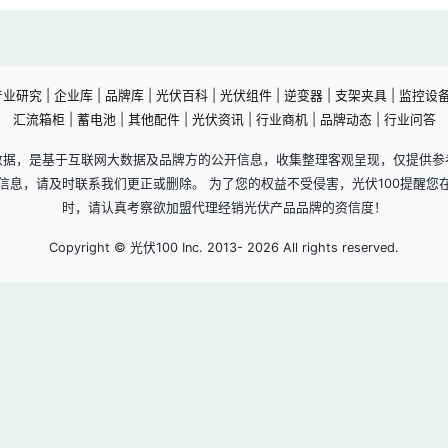
产业研究
|
企业库
|
品牌库
|
光伏百科
|
光伏组件
|
逆变器
|
支架夹具
|
监控设
汇流箱柜
|
蓄电池
|
其他配件
|
光伏资讯
|
行业商机
|
品牌动态
|
行业问答
数据，是基于互联网大数据及品牌方的公开信息，收集整理客观呈现，仅提供参
信息，请及时联系我们更正或删除。 为了您的权益不受侵害，光伏100提醒您
时，请认真考察欲加盟代理经销光伏产品品牌的资信度！
Copyright © 光伏100 Inc. 2013-
2026 All rights reserved.