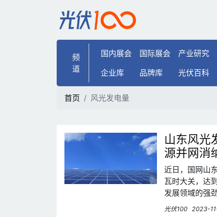
风光发电量 | 光伏100
国内展会
国际展会
产业研究
频
道
企业库
品牌库
光伏百科
首页
风光发电量
山东风光
源并网消
近日，国网山东
瓦时大关，达到
发展领域的强
光伏100
2023-11