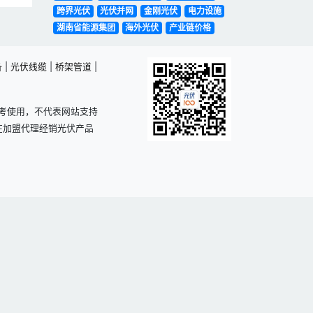
跨界光伏
光伏并网
金刚光伏
电力设施
湖南省能源集团
海外光伏
产业链价格
备
|
光伏线缆
|
桥架管道
|
考使用，不代表网站支持
在加盟代理经销光伏产品