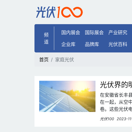
家庭光伏 | 光伏100
国内展会
国际展会
产业研究
频
道
企业库
品牌库
光伏百科
首页
家庭光伏
光伏界的
在安徽省长丰
在一起，从空
卷。这些光伏
光伏100
2023-11