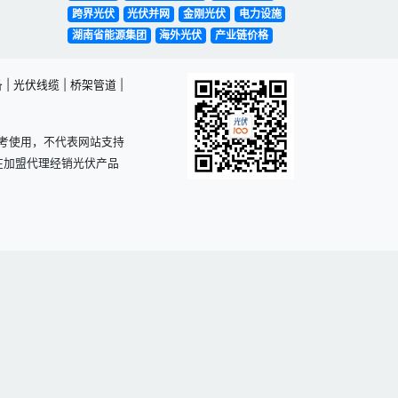
跨界光伏
光伏并网
金刚光伏
电力设施
湖南省能源集团
海外光伏
产业链价格
备
|
光伏线缆
|
桥架管道
|
考使用，不代表网站支持
在加盟代理经销光伏产品