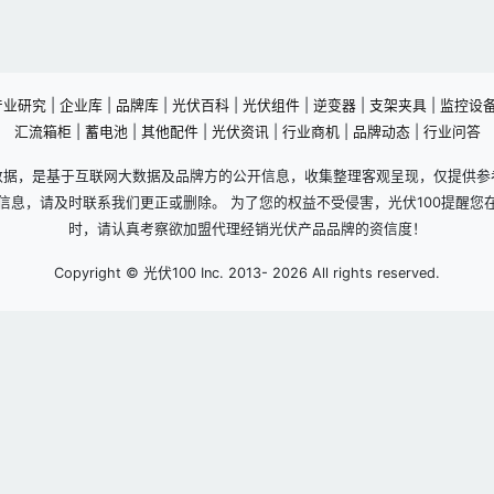
产业研究
|
企业库
|
品牌库
|
光伏百科
|
光伏组件
|
逆变器
|
支架夹具
|
监控设
汇流箱柜
|
蓄电池
|
其他配件
|
光伏资讯
|
行业商机
|
品牌动态
|
行业问答
数据，是基于互联网大数据及品牌方的公开信息，收集整理客观呈现，仅提供参
信息，请及时联系我们更正或删除。 为了您的权益不受侵害，光伏100提醒您
时，请认真考察欲加盟代理经销光伏产品品牌的资信度！
Copyright © 光伏100 Inc. 2013-
2026 All rights reserved.